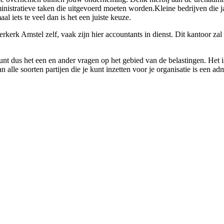
inistratieve taken die uitgevoerd moeten worden.Kleine bedrijven die ja
al iets te veel dan is het een juiste keuze.
rkerk Amstel zelf, vaak zijn hier accountants in dienst. Dit kantoor zal
nt dus het een en ander vragen op het gebied van de belastingen. Het is
n alle soorten partijen die je kunt inzetten voor je organisatie is een a