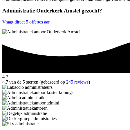
Administratie Ouderkerk Amstel gezocht?
Vraag direct 5 offertes aan
4.7
4.7 van de 5 sterren (gebaseerd op
245 reviews
)