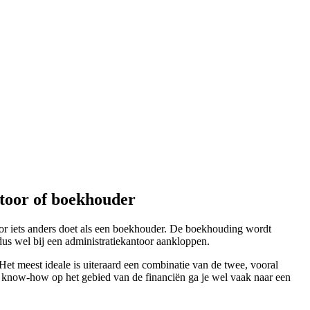
toor of boekhouder
toor iets anders doet als een boekhouder. De boekhouding wordt
dus wel bij een administratiekantoor aankloppen.
Het meest ideale is uiteraard een combinatie van de twee, vooral
eke know-how op het gebied van de financiën ga je wel vaak naar een