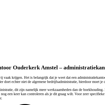
ntoor Ouderkerk Amstel – administratiekan
j vaak krijgen. Het is belangrijk dat je weet dat een administratiekan
r doet echter niet de algemene bedrijfsadministratie, hierdoor moet je 
ministratie, dit zijn namelijk meer werkzaamheden dan de boekhouding. 
 nog een keer kan controleren als je dit graag wilt. Voor zeer specifi
r.