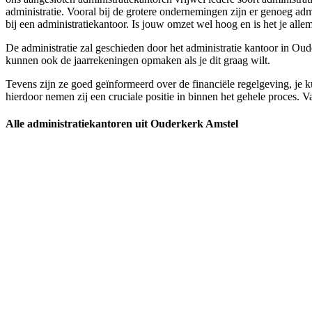
administratie. Vooral bij de grotere ondernemingen zijn er genoeg adm
bij een administratiekantoor. Is jouw omzet wel hoog en is het je allema
De administratie zal geschieden door het administratie kantoor in Oude
kunnen ook de jaarrekeningen opmaken als je dit graag wilt.
Tevens zijn ze goed geïnformeerd over de financiële regelgeving, je ku
hierdoor nemen zij een cruciale positie in binnen het gehele proces. Va
Alle administratiekantoren uit Ouderkerk Amstel