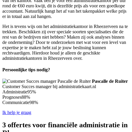
van het kantoor. Vaak ben je voor een administratiekantoor per uur
rond de €60 euro kwijt, dit is dezelfde prijs als voor een goedkope
accountant. Natuurlijk hangt het af van het takenpakket welke prijs
er in totaal aan zal hangen.
Het is tevens wijs om het administratiekantoor in Rheezerveen na te
trekken. Beschikken zij over speciale soorten specialisaties die de
rest van de bedrijven niet hebben? Maken zij ook analyses binnen
de onderneming? Door te onderzoeken met wat voor een level van
expertise je te maken hebt zal je jouw beslissing kunnen
rechtvaardigen. Hierdoor houd je alleen de geschikte
administratiekantoren in Rheezerveen over.
Persoonlijke tips nodig?
Pascalle de Ruiter
Customer Succes manager bij administratiekaart.nl
Administratie
95%
Prognoses
88%
Communicatie
98%
Ik help je graag
3 offertes voor financiële administratie in