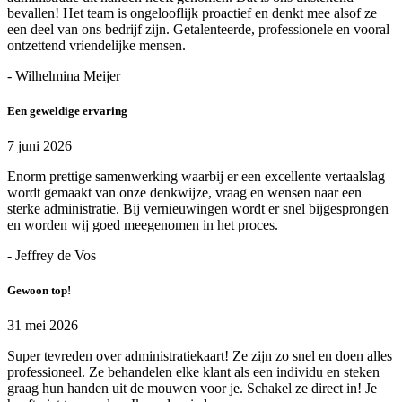
bevallen! Het team is ongelooflijk proactief en denkt mee alsof ze
een deel van ons bedrijf zijn. Getalenteerde, professionele en vooral
ontzettend vriendelijke mensen.
- Wilhelmina Meijer
Een geweldige ervaring
7 juni 2026
Enorm prettige samenwerking waarbij er een excellente vertaalslag
wordt gemaakt van onze denkwijze, vraag en wensen naar een
sterke administratie. Bij vernieuwingen wordt er snel bijgesprongen
en worden wij goed meegenomen in het proces.
- Jeffrey de Vos
Gewoon top!
31 mei 2026
Super tevreden over administratiekaart! Ze zijn zo snel en doen alles
professioneel. Ze behandelen elke klant als een individu en steken
graag hun handen uit de mouwen voor je. Schakel ze direct in! Je