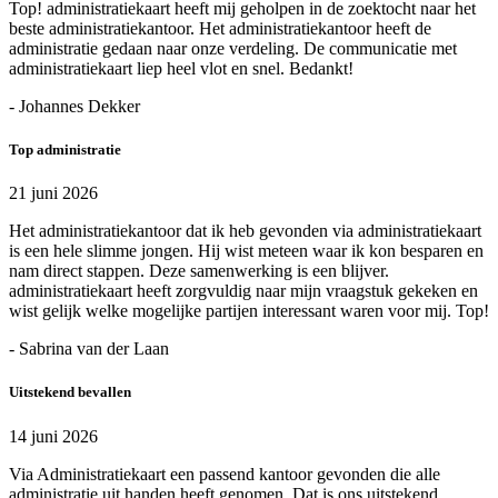
Top! administratiekaart heeft mij geholpen in de zoektocht naar het
beste administratiekantoor. Het administratiekantoor heeft de
administratie gedaan naar onze verdeling. De communicatie met
administratiekaart liep heel vlot en snel. Bedankt!
- Johannes Dekker
Top administratie
21 juni 2026
Het administratiekantoor dat ik heb gevonden via administratiekaart
is een hele slimme jongen. Hij wist meteen waar ik kon besparen en
nam direct stappen. Deze samenwerking is een blijver.
administratiekaart heeft zorgvuldig naar mijn vraagstuk gekeken en
wist gelijk welke mogelijke partijen interessant waren voor mij. Top!
- Sabrina van der Laan
Uitstekend bevallen
14 juni 2026
Via Administratiekaart een passend kantoor gevonden die alle
administratie uit handen heeft genomen. Dat is ons uitstekend