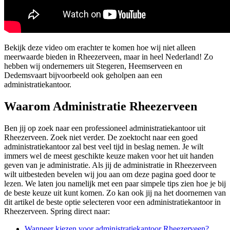
Bekijk deze video om erachter te komen hoe wij niet alleen
meerwaarde bieden in Rheezerveen, maar in heel Nederland! Zo
hebben wij ondernemers uit Stegeren, Heemserveen en
Dedemsvaart bijvoorbeeld ook geholpen aan een
administratiekantoor.
Waarom Administratie Rheezerveen
Ben jij op zoek naar een professioneel administratiekantoor uit
Rheezerveen. Zoek niet verder. De zoektocht naar een goed
administratiekantoor zal best veel tijd in beslag nemen. Je wilt
immers wel de meest geschikte keuze maken voor het uit handen
geven van je administratie. Als jij de administratie in Rheezerveen
wilt uitbesteden bevelen wij jou aan om deze pagina goed door te
lezen. We laten jou namelijk met een paar simpele tips zien hoe je bij
de beste keuze uit kunt komen. Zo kan ook jij na het doornemen van
dit artikel de beste optie selecteren voor een administratiekantoor in
Rheezerveen. Spring direct naar:
Wanneer kiezen voor administratiekantoor Rheezerveen?