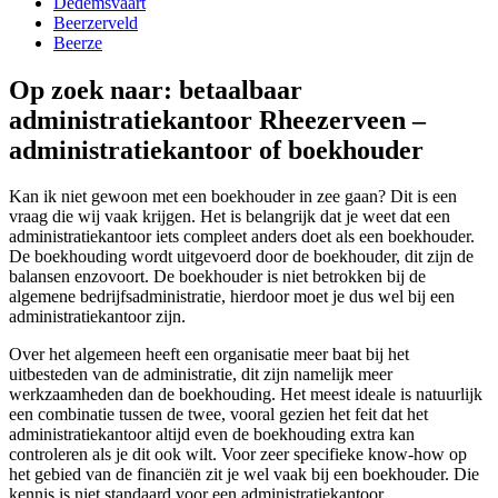
Dedemsvaart
Beerzerveld
Beerze
Op zoek naar: betaalbaar
administratiekantoor Rheezerveen –
administratiekantoor of boekhouder
Kan ik niet gewoon met een boekhouder in zee gaan? Dit is een
vraag die wij vaak krijgen. Het is belangrijk dat je weet dat een
administratiekantoor iets compleet anders doet als een boekhouder.
De boekhouding wordt uitgevoerd door de boekhouder, dit zijn de
balansen enzovoort. De boekhouder is niet betrokken bij de
algemene bedrijfsadministratie, hierdoor moet je dus wel bij een
administratiekantoor zijn.
Over het algemeen heeft een organisatie meer baat bij het
uitbesteden van de administratie, dit zijn namelijk meer
werkzaamheden dan de boekhouding. Het meest ideale is natuurlijk
een combinatie tussen de twee, vooral gezien het feit dat het
administratiekantoor altijd even de boekhouding extra kan
controleren als je dit ook wilt. Voor zeer specifieke know-how op
het gebied van de financiën zit je wel vaak bij een boekhouder. Die
kennis is niet standaard voor een administratiekantoor.