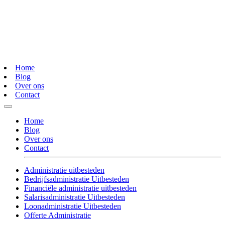
Home
Blog
Over ons
Contact
Home
Blog
Over ons
Contact
Administratie uitbesteden
Bedrijfsadministratie Uitbesteden
Financiële administratie uitbesteden
Salarisadministratie Uitbesteden
Loonadministratie Uitbesteden
Offerte Administratie