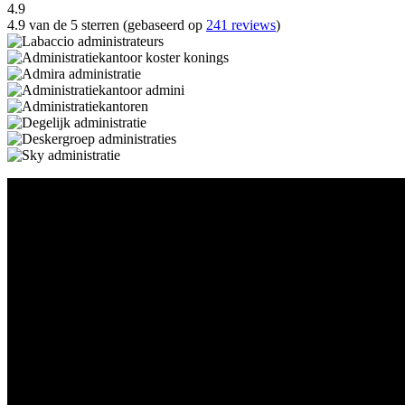
4.9
4.9 van de 5 sterren (gebaseerd op
241 reviews
)