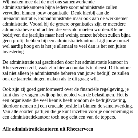
Wij maken mee dat de met ons samenwerkende
administratiekantoren bijna iedere soort administratie zullen
vervullen binnen jouw organisatie. Denk hierbij aan de
urenadministratie, loonadministratie maar ook aan de werknemer
administratie. Vooral bij de grotere organisaties zijn er meerdere
administratieve opdrachten die vervuld moeten worden.Kleine
bedrijven die jaarlijks maar heel weinig omzet hebben zullen bijna
geen profijt hebben bij een administratiekantoor. Ligt jouw omzet
wel aardig hoog en is het je allemaal te veel dan is het een juiste
investering.
De administratie zal geschieden door het administratie kantoor in
Rheezerveen zelf, vaak zijn hier accountants in dienst. Dit kantoor
zal niet alleen je administratie beheren van jouw bedrijf, ze zullen
ook de jaarrekeningen maken als je dit graag wilt.
Ook zijn zij goed geïnformeerd over de financiële regelgeving, je
kunt dus je vragen kwijt op het gebied van de belastingen. Het is
een organisatie die veel kennis heeft rondom de bedrijfsvoering,
hierdoor nemen zij een cruciale positie in binnen de samenwerking.
Van alle soorten partijen die je kunt inzetten voor je onderneming is
een administratiekantoor toch nog echt een van de toppers.
Alle administratiekantoren uit Rheezerveen