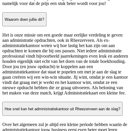
namelijk voor dat de prijs een stuk beter wordt voor jou!
Waarom doen jullie dit?
Het is onze missie om een goede maar eerlijke verdeling te geven
aan administratie opdrachten, ook in Rheezerveen. Als ex-
administratiekantoor weten wij hoe lastig het kan zijn om aan
opdrachten te komen die bij ons passen. Niet iedere administratie
professional vindt bijvoorbeeld jaarrekeningen even leuk en anderen
houden eigenlijk niet echt van het doen van de totale boekhouding.
Door jou (en jouw opdracht) te koppelen aan een
administratiekantoor dat staat te popelen om met je aan de slag te
gaan creëren wij een win-win situatie. Jij wint, omdat je een kantoor
vindt dat graag met je werkt en het kantoor wint, omdat ze een
nieuwe opdracht hebben die ze graag uitvoeren. Als beloning van
het maken van deze match, krijgt Administratiekaart een kleine fee.
Hoe snel kan het administratiekantoor uit Rheezerveen aan de slag?
Over het algemeen zul je altijd een kleine periode hebben waarin de
administratiekantoor jouw business eerst even beter moet leren