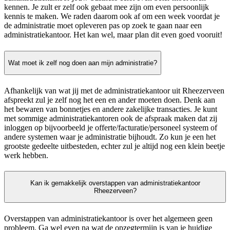
kennen. Je zult er zelf ook gebaat mee zijn om even persoonlijk
kennis te maken. We raden daarom ook af om een week voordat je
de administratie moet opleveren pas op zoek te gaan naar een
administratiekantoor. Het kan wel, maar plan dit even goed vooruit!
Wat moet ik zelf nog doen aan mijn administratie?
Afhankelijk van wat jij met de administratiekantoor uit Rheezerveen
afspreekt zul je zelf nog het een en ander moeten doen. Denk aan
het bewaren van bonnetjes en andere zakelijke transacties. Je kunt
met sommige administratiekantoren ook de afspraak maken dat zij
inloggen op bijvoorbeeld je offerte/facturatie/personeel systeem of
andere systemen waar je administratie bijhoudt. Zo kun je een het
grootste gedeelte uitbesteden, echter zul je altijd nog een klein beetje
werk hebben.
Kan ik gemakkelijk overstappen van administratiekantoor
Rheezerveen?
Overstappen van administratiekantoor is over het algemeen geen
probleem. Ga wel even na wat de opzegtermijn is van je huidige