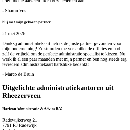
hoeft niet te aarzelen. Ik raad ze iedereen aan.
- Sharon Vos
blij met mijn gekozen partner
21 mei 2026
Dankzij administratiekaart heb ik de juiste partner gevonden voor
mijn onderneming! Ze stuurden me verschillende offertes en had
zelf de vrijheid om de perfecte administratie specialist te kiezen. Nu
werk ik al een paar maanden met mijn partner en ben nog steeds erg
tevreden! administratiekaart hartstikke bedankt!
- Marco de Bruin
Uitgelichte administratiekantoren uit
Rheezerveen
Horizon Administratie & Advies B.V.
Radewijkerweg 21
7791 RJ Radewijk