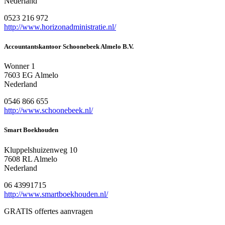
Nederland
0523 216 972
http://www.horizonadministratie.nl/
Accountantskantoor Schoonebeek Almelo B.V.
Wonner 1
7603 EG Almelo
Nederland
0546 866 655
http://www.schoonebeek.nl/
Smart Boekhouden
Kluppelshuizenweg 10
7608 RL Almelo
Nederland
06 43991715
http://www.smartboekhouden.nl/
GRATIS offertes aanvragen