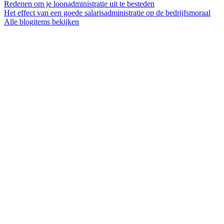
Redenen om je loonadministratie uit te besteden
Het effect van een goede salarisadministratie op de bedrijfsmoraal
Alle blogitems bekijken