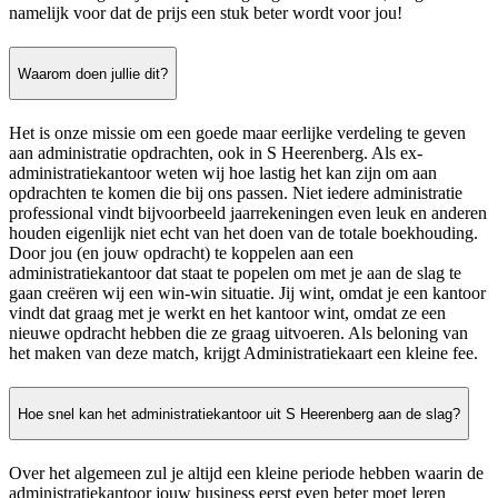
namelijk voor dat de prijs een stuk beter wordt voor jou!
Waarom doen jullie dit?
Het is onze missie om een goede maar eerlijke verdeling te geven
aan administratie opdrachten, ook in S Heerenberg. Als ex-
administratiekantoor weten wij hoe lastig het kan zijn om aan
opdrachten te komen die bij ons passen. Niet iedere administratie
professional vindt bijvoorbeeld jaarrekeningen even leuk en anderen
houden eigenlijk niet echt van het doen van de totale boekhouding.
Door jou (en jouw opdracht) te koppelen aan een
administratiekantoor dat staat te popelen om met je aan de slag te
gaan creëren wij een win-win situatie. Jij wint, omdat je een kantoor
vindt dat graag met je werkt en het kantoor wint, omdat ze een
nieuwe opdracht hebben die ze graag uitvoeren. Als beloning van
het maken van deze match, krijgt Administratiekaart een kleine fee.
Hoe snel kan het administratiekantoor uit S Heerenberg aan de slag?
Over het algemeen zul je altijd een kleine periode hebben waarin de
administratiekantoor jouw business eerst even beter moet leren