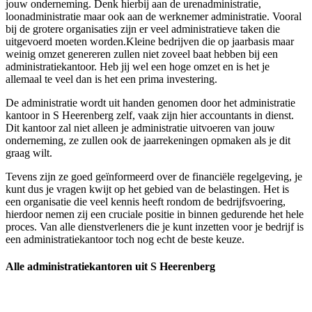
jouw onderneming. Denk hierbij aan de urenadministratie,
loonadministratie maar ook aan de werknemer administratie. Vooral
bij de grotere organisaties zijn er veel administratieve taken die
uitgevoerd moeten worden.Kleine bedrijven die op jaarbasis maar
weinig omzet genereren zullen niet zoveel baat hebben bij een
administratiekantoor. Heb jij wel een hoge omzet en is het je
allemaal te veel dan is het een prima investering.
De administratie wordt uit handen genomen door het administratie
kantoor in S Heerenberg zelf, vaak zijn hier accountants in dienst.
Dit kantoor zal niet alleen je administratie uitvoeren van jouw
onderneming, ze zullen ook de jaarrekeningen opmaken als je dit
graag wilt.
Tevens zijn ze goed geïnformeerd over de financiële regelgeving, je
kunt dus je vragen kwijt op het gebied van de belastingen. Het is
een organisatie die veel kennis heeft rondom de bedrijfsvoering,
hierdoor nemen zij een cruciale positie in binnen gedurende het hele
proces. Van alle dienstverleners die je kunt inzetten voor je bedrijf is
een administratiekantoor toch nog echt de beste keuze.
Alle administratiekantoren uit S Heerenberg