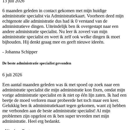
13 juli 2026
6 maanden geleden in contact gekomen met mijn huidige
administratie specialist via Administratiekaart. Voorheen deed mijn
echtgenote alle administratie dus had ik 0 verstand van de
administratieve dingen. Uiteindelijk ben ik overgestapt naar een
andere administratie specialist. Nu leer ik zoveel van mijn
administratie specialist en weet ik zelf ook welke dingen ik moet
bijhouden. Hij denkt graag mee en geeft nieuwe ideeën.
- Johanna Schipper
De beste administratie specialist gevonden
6 juli 2026
Een aantal maanden geleden was ik met spoed op zoek naar een
administratie specialist die mijn administratie kon fixen, omdat mijn
vorige administratie specialist en ik niet op één lijn zaten. Ik had een
beetje de moed verloren maar probeerde het toch maar een keer.
Gelukkig ben ik administratiekaart tegen gekomen, want zij hebben
me verbonden aan de beste administratie specialist! Al mijn
problemen zijn opgelost en ik ben super tevreden met mijn
administratie. Heel erg bedankt.