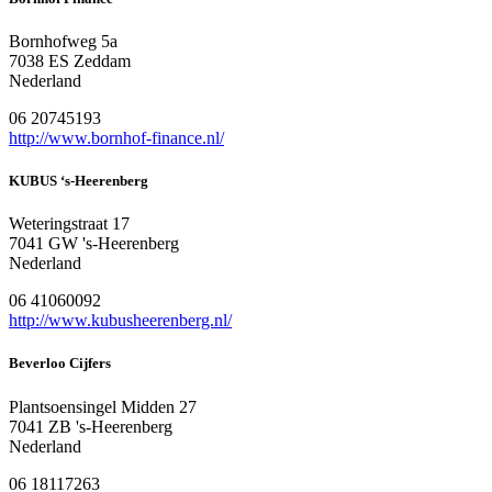
Bornhofweg 5a
7038 ES Zeddam
Nederland
06 20745193
http://www.bornhof-finance.nl/
KUBUS ‘s-Heerenberg
Weteringstraat 17
7041 GW 's-Heerenberg
Nederland
06 41060092
http://www.kubusheerenberg.nl/
Beverloo Cijfers
Plantsoensingel Midden 27
7041 ZB 's-Heerenberg
Nederland
06 18117263