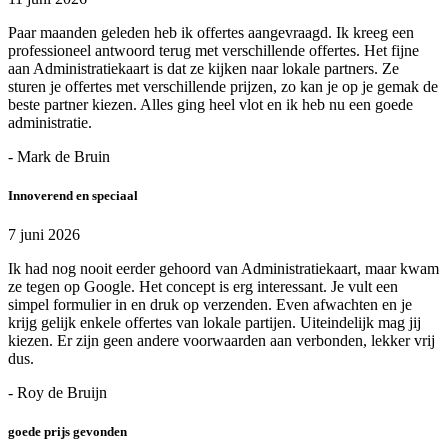
Paar maanden geleden heb ik offertes aangevraagd. Ik kreeg een
professioneel antwoord terug met verschillende offertes. Het fijne
aan Administratiekaart is dat ze kijken naar lokale partners. Ze
sturen je offertes met verschillende prijzen, zo kan je op je gemak de
beste partner kiezen. Alles ging heel vlot en ik heb nu een goede
administratie.
- Mark de Bruin
Innoverend en speciaal
7 juni 2026
Ik had nog nooit eerder gehoord van Administratiekaart, maar kwam
ze tegen op Google. Het concept is erg interessant. Je vult een
simpel formulier in en druk op verzenden. Even afwachten en je
krijg gelijk enkele offertes van lokale partijen. Uiteindelijk mag jij
kiezen. Er zijn geen andere voorwaarden aan verbonden, lekker vrij
dus.
- Roy de Bruijn
goede prijs gevonden