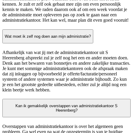
kennen. Je zult er zelf ook gebaat mee zijn om even persoonlijk
kennis te maken. We raden daarom ook af om een week voordat je
de administratie moet opleveren pas op zoek te gaan naar een
administratiekantoor. Het kan wel, maar plan dit even goed vooruit!
Wat moet ik zelf nog doen aan mijn administratie?
Afhankelijk van wat jij met de administratiekantoor uit S
Heerenberg afspreekt zul je zelf nog het een en ander moeten doen.
Denk aan het bewaren van bonnetjes en andere zakelijke transacties.
Je kunt met sommige administratiekantoren ook de afspraak maken
dat zij inloggen op bijvoorbeeld je offerte/facturatie/personeel
systeem of andere systemen waar je administratie bijhoudt. Zo kun
je een het grootste gedeelte uitbesteden, echter zul je altijd nog een
klein beetje werk hebben.
Kan ik gemakkelijk overstappen van administratiekantoor S
Heerenberg?
Overstappen van administratiekantoor is over het algemeen geen
probleem. Ga wel even na wat de opzegtermijn is van je huidige