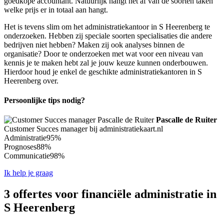
goedkope accountant. Natuurlijk hangt het af van de soorten taken
welke prijs er in totaal aan hangt.
Het is tevens slim om het administratiekantoor in S Heerenberg te
onderzoeken. Hebben zij speciale soorten specialisaties die andere
bedrijven niet hebben? Maken zij ook analyses binnen de
organisatie? Door te onderzoeken met wat voor een niveau van
kennis je te maken hebt zal je jouw keuze kunnen onderbouwen.
Hierdoor houd je enkel de geschikte administratiekantoren in S
Heerenberg over.
Persoonlijke tips nodig?
Pascalle de Ruiter
Customer Succes manager bij administratiekaart.nl
Administratie
95%
Prognoses
88%
Communicatie
98%
Ik help je graag
3 offertes voor financiële administratie in
S Heerenberg