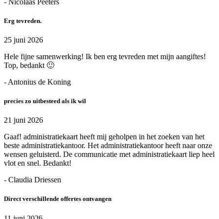
- Nicolaas Peeters
Erg tevreden.
25 juni 2026
Hele fijne samenwerking! Ik ben erg tevreden met mijn aangiftes!
Top, bedankt 🙂
- Antonius de Koning
precies zo uitbesteed als ik wil
21 juni 2026
Gaaf! administratiekaart heeft mij geholpen in het zoeken van het
beste administratiekantoor. Het administratiekantoor heeft naar onze
wensen geluisterd. De communicatie met administratiekaart liep heel
vlot en snel. Bedankt!
- Claudia Driessen
Direct verschillende offertes ontvangen
11 juni 2026