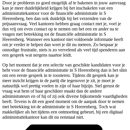
Door je probleem zo goed mogelijk af te bakenen in jouw aanvraag
kan je meer duidelijkheid krijgen bij het inschakelen van een
administratiekantoor voor de financiële administratie in S
Heerenberg, ben dan ook duidelijk bij het verzenden van de
prijsaanvraag. Veel kantoren hebben graag contact met je, voel je
dus vrij om even contact op te nemen om het een en ander na te
vragen met betrekking tot de financiële administratie in S
Heerenberg. Wanneer een kantoor niet voldoende informatie heeft
om je verder te helpen dan weet je dit nu meteen. Zo bespaar je
onnodige frustratie, niets is zo vervelend als veel tijd spenderen aan
een gesprek wat nergens naartoe leidt.
Op het moment dat je een selectie van geschikte kandidaten voor je
hebt voor de financiële administratie in S Heerenberg dan is het slim
om een eerste gesprek in te roosteren. Tijdens dit gesprek kan je
meer inzicht krijgen in de partij die tegenover je zit, je moet je
natuurlijk wel prettig voelen in zijn of haar bijzijn. Stel gerust de
vraag wat hem of haar geschikter maakt dan de andere
administrateurs en of hij of zij ook diverse bijkomende vaardigheden
heeft. Tevens is dit een goed moment om de aanpak door te nemen
met betrekking tot de administratie in S Heerenberg. Toch wat
makkelijker als het tijdens een ontmoeting gebeurt, bij een digitaal
administratiekantoor kan dit nu eenmaal niet.