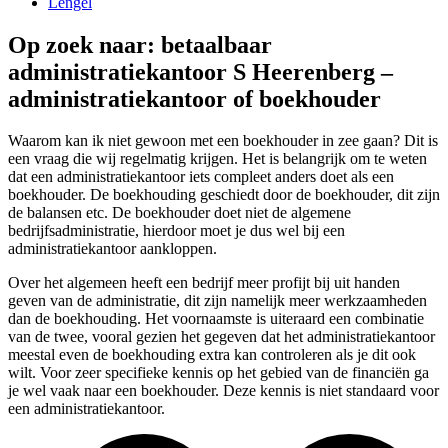
Lengel
Op zoek naar: betaalbaar
administratiekantoor S Heerenberg –
administratiekantoor of boekhouder
Waarom kan ik niet gewoon met een boekhouder in zee gaan? Dit is
een vraag die wij regelmatig krijgen. Het is belangrijk om te weten
dat een administratiekantoor iets compleet anders doet als een
boekhouder. De boekhouding geschiedt door de boekhouder, dit zijn
de balansen etc. De boekhouder doet niet de algemene
bedrijfsadministratie, hierdoor moet je dus wel bij een
administratiekantoor aankloppen.
Over het algemeen heeft een bedrijf meer profijt bij uit handen
geven van de administratie, dit zijn namelijk meer werkzaamheden
dan de boekhouding. Het voornaamste is uiteraard een combinatie
van de twee, vooral gezien het gegeven dat het administratiekantoor
meestal even de boekhouding extra kan controleren als je dit ook
wilt. Voor zeer specifieke kennis op het gebied van de financiën ga
je wel vaak naar een boekhouder. Deze kennis is niet standaard voor
een administratiekantoor.