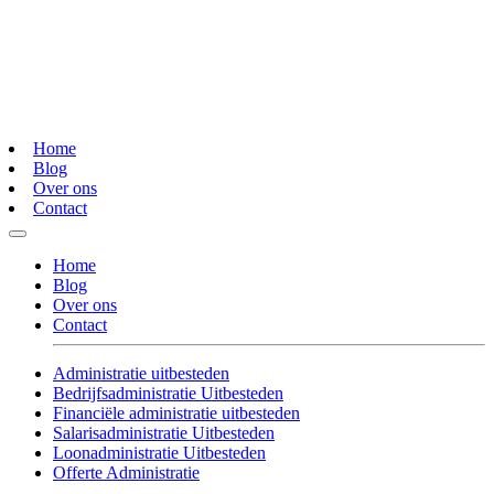
Home
Blog
Over ons
Contact
Home
Blog
Over ons
Contact
Administratie uitbesteden
Bedrijfsadministratie Uitbesteden
Financiële administratie uitbesteden
Salarisadministratie Uitbesteden
Loonadministratie Uitbesteden
Offerte Administratie