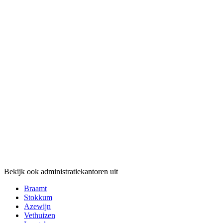
Bekijk ook administratiekantoren uit
Braamt
Stokkum
Azewijn
Vethuizen