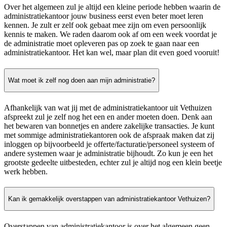
Over het algemeen zul je altijd een kleine periode hebben waarin de
administratiekantoor jouw business eerst even beter moet leren
kennen. Je zult er zelf ook gebaat mee zijn om even persoonlijk
kennis te maken. We raden daarom ook af om een week voordat je
de administratie moet opleveren pas op zoek te gaan naar een
administratiekantoor. Het kan wel, maar plan dit even goed vooruit!
Wat moet ik zelf nog doen aan mijn administratie?
Afhankelijk van wat jij met de administratiekantoor uit Vethuizen
afspreekt zul je zelf nog het een en ander moeten doen. Denk aan
het bewaren van bonnetjes en andere zakelijke transacties. Je kunt
met sommige administratiekantoren ook de afspraak maken dat zij
inloggen op bijvoorbeeld je offerte/facturatie/personeel systeem of
andere systemen waar je administratie bijhoudt. Zo kun je een het
grootste gedeelte uitbesteden, echter zul je altijd nog een klein beetje
werk hebben.
Kan ik gemakkelijk overstappen van administratiekantoor Vethuizen?
Overstappen van administratiekantoor is over het algemeen geen