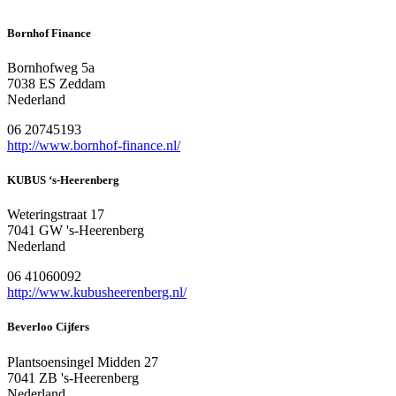
Bornhof Finance
Bornhofweg 5a
7038 ES Zeddam
Nederland
06 20745193
http://www.bornhof-finance.nl/
KUBUS ‘s-Heerenberg
Weteringstraat 17
7041 GW 's-Heerenberg
Nederland
06 41060092
http://www.kubusheerenberg.nl/
Beverloo Cijfers
Plantsoensingel Midden 27
7041 ZB 's-Heerenberg
Nederland