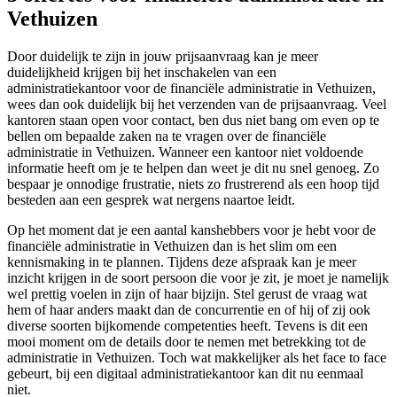
Vethuizen
Door duidelijk te zijn in jouw prijsaanvraag kan je meer
duidelijkheid krijgen bij het inschakelen van een
administratiekantoor voor de financiële administratie in Vethuizen,
wees dan ook duidelijk bij het verzenden van de prijsaanvraag. Veel
kantoren staan open voor contact, ben dus niet bang om even op te
bellen om bepaalde zaken na te vragen over de financiële
administratie in Vethuizen. Wanneer een kantoor niet voldoende
informatie heeft om je te helpen dan weet je dit nu snel genoeg. Zo
bespaar je onnodige frustratie, niets zo frustrerend als een hoop tijd
besteden aan een gesprek wat nergens naartoe leidt.
Op het moment dat je een aantal kanshebbers voor je hebt voor de
financiële administratie in Vethuizen dan is het slim om een
kennismaking in te plannen. Tijdens deze afspraak kan je meer
inzicht krijgen in de soort persoon die voor je zit, je moet je namelijk
wel prettig voelen in zijn of haar bijzijn. Stel gerust de vraag wat
hem of haar anders maakt dan de concurrentie en of hij of zij ook
diverse soorten bijkomende competenties heeft. Tevens is dit een
mooi moment om de details door te nemen met betrekking tot de
administratie in Vethuizen. Toch wat makkelijker als het face to face
gebeurt, bij een digitaal administratiekantoor kan dit nu eenmaal
niet.