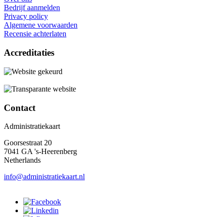
Bedrijf aanmelden
Privacy policy
Algemene voorwaarden
Recensie achterlaten
Accreditaties
Contact
Administratiekaart
Goorsestraat 20
7041 GA 's-Heerenberg
Netherlands
info@administratiekaart.nl