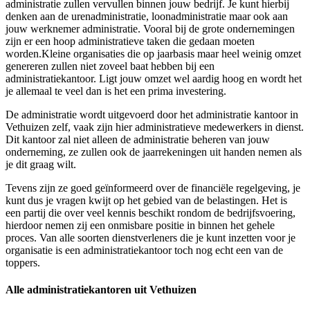
administratie zullen vervullen binnen jouw bedrijf. Je kunt hierbij
denken aan de urenadministratie, loonadministratie maar ook aan
jouw werknemer administratie. Vooral bij de grote ondernemingen
zijn er een hoop administratieve taken die gedaan moeten
worden.Kleine organisaties die op jaarbasis maar heel weinig omzet
genereren zullen niet zoveel baat hebben bij een
administratiekantoor. Ligt jouw omzet wel aardig hoog en wordt het
je allemaal te veel dan is het een prima investering.
De administratie wordt uitgevoerd door het administratie kantoor in
Vethuizen zelf, vaak zijn hier administratieve medewerkers in dienst.
Dit kantoor zal niet alleen de administratie beheren van jouw
onderneming, ze zullen ook de jaarrekeningen uit handen nemen als
je dit graag wilt.
Tevens zijn ze goed geïnformeerd over de financiële regelgeving, je
kunt dus je vragen kwijt op het gebied van de belastingen. Het is
een partij die over veel kennis beschikt rondom de bedrijfsvoering,
hierdoor nemen zij een onmisbare positie in binnen het gehele
proces. Van alle soorten dienstverleners die je kunt inzetten voor je
organisatie is een administratiekantoor toch nog echt een van de
toppers.
Alle administratiekantoren uit Vethuizen