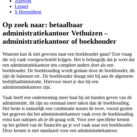
Azewijn
Lengel
S Heerenberg
Op zoek naar: betaalbaar
administratiekantoor Vethuizen –
administratiekantoor of boekhouder
Waarom kan ik niet gewoon naar een boekhouder gaan? Een vraag
die wij vaak voorgeschoteld krijgen. Het is belangrijk dat je weet dat
een administratiekantoor iets compleet anders doet als een
boekhouder. De boekhouding wordt gedaan door de boekhouder, dit
zijn de balansen etc. De boekhouder draagt niet bij aan de algemene
bedrijfsadministratie, Hiervoor moet je dus bij een
administratiekantoor zijn.
Vaak heeft een onderneming meer baat bij uit handen geven van de
administratie, dit zijn nu eenmaal meer taken dan de boekhouding.
Het beste is natuurlijk een combinatie tussen de twee, vooral gezien
het gegeven dat het administratiekantoor vaak even de boekhouding
extra kan nalopen als je dit graag wilt. Voor zeer specifieke kennis
op het gebied van de financiën ga je wel vaak naar een boekhouder.
Deze kennis is niet standaard voor een administratiekantoor.