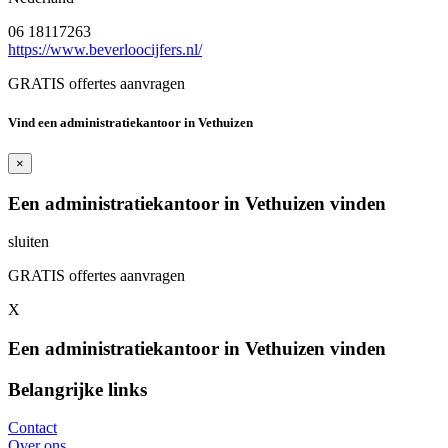
06 18117263
https://www.beverloocijfers.nl/
GRATIS offertes aanvragen
Vind een administratiekantoor in Vethuizen
×
Een administratiekantoor in Vethuizen vinden
sluiten
GRATIS offertes aanvragen
X
Een administratiekantoor in Vethuizen vinden
Belangrijke links
Contact
Over ons