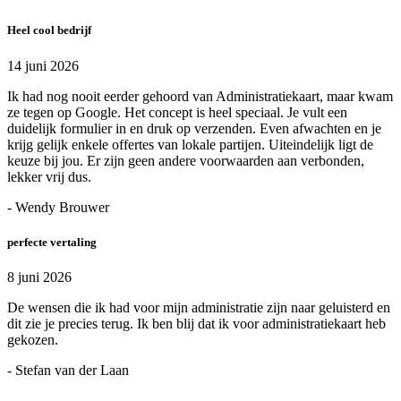
Heel cool bedrijf
14 juni 2026
Ik had nog nooit eerder gehoord van Administratiekaart, maar kwam
ze tegen op Google. Het concept is heel speciaal. Je vult een
duidelijk formulier in en druk op verzenden. Even afwachten en je
krijg gelijk enkele offertes van lokale partijen. Uiteindelijk ligt de
keuze bij jou. Er zijn geen andere voorwaarden aan verbonden,
lekker vrij dus.
- Wendy Brouwer
perfecte vertaling
8 juni 2026
De wensen die ik had voor mijn administratie zijn naar geluisterd en
dit zie je precies terug. Ik ben blij dat ik voor administratiekaart heb
gekozen.
- Stefan van der Laan