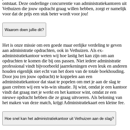
ontstaat. Deze onderlinge concurrentie van administratiekantoren uit
Vethuizen die jouw opdracht graag willen hebben, zorgt er namelijk
voor dat de prijs een stuk beter wordt voor jou!
Waarom doen jullie dit?
Het is onze missie om een goede maar eerlijke verdeling te geven
aan administratie opdrachten, ook in Vethuizen. Als ex-
administratiekantoor weten wij hoe lastig het kan zijn om aan
opdrachten te komen die bij ons passen. Niet iedere administratie
professional vindt bijvoorbeeld jaarrekeningen even leuk en anderen
houden eigenlijk niet echt van het doen van de totale boekhouding.
Door jou (en jouw opdracht) te koppelen aan een
administratiekantoor dat staat te popelen om met je aan de slag te
gaan creëren wij een win-win situatie. Jij wint, omdat je een kantoor
vindt dat graag met je werkt en het kantoor wint, omdat ze een
nieuwe opdracht hebben die ze graag uitvoeren. Als beloning van
het maken van deze match, krijgt Administratiekaart een kleine fee.
Hoe snel kan het administratiekantoor uit Vethuizen aan de slag?