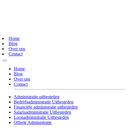
Home
Blog
Over ons
Contact
Home
Blog
Over ons
Contact
Administratie uitbesteden
Bedrijfsadministratie Uitbesteden
Financiële administratie uitbesteden
Salarisadministratie Uitbesteden
Loonadministratie Uitbesteden
Offerte Administratie