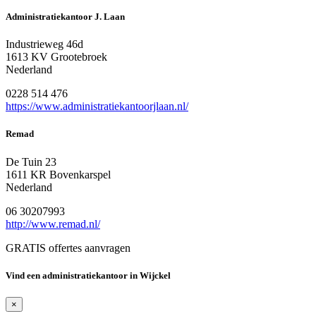
Administratiekantoor J. Laan
Industrieweg 46d
1613 KV Grootebroek
Nederland
0228 514 476
https://www.administratiekantoorjlaan.nl/
Remad
De Tuin 23
1611 KR Bovenkarspel
Nederland
06 30207993
http://www.remad.nl/
GRATIS offertes aanvragen
Vind een administratiekantoor in Wijckel
×