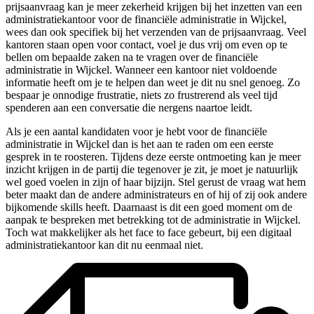
prijsaanvraag kan je meer zekerheid krijgen bij het inzetten van een
administratiekantoor voor de financiële administratie in Wijckel,
wees dan ook specifiek bij het verzenden van de prijsaanvraag. Veel
kantoren staan open voor contact, voel je dus vrij om even op te
bellen om bepaalde zaken na te vragen over de financiële
administratie in Wijckel. Wanneer een kantoor niet voldoende
informatie heeft om je te helpen dan weet je dit nu snel genoeg. Zo
bespaar je onnodige frustratie, niets zo frustrerend als veel tijd
spenderen aan een conversatie die nergens naartoe leidt.
Als je een aantal kandidaten voor je hebt voor de financiële
administratie in Wijckel dan is het aan te raden om een eerste
gesprek in te roosteren. Tijdens deze eerste ontmoeting kan je meer
inzicht krijgen in de partij die tegenover je zit, je moet je natuurlijk
wel goed voelen in zijn of haar bijzijn. Stel gerust de vraag wat hem
beter maakt dan de andere administrateurs en of hij of zij ook andere
bijkomende skills heeft. Daarnaast is dit een goed moment om de
aanpak te bespreken met betrekking tot de administratie in Wijckel.
Toch wat makkelijker als het face to face gebeurt, bij een digitaal
administratiekantoor kan dit nu eenmaal niet.