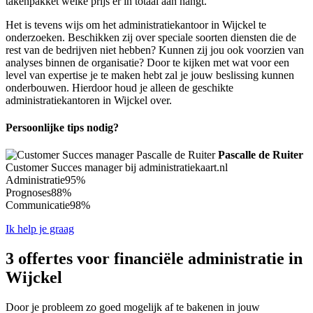
takenpakket welke prijs er in totaal aan hangt.
Het is tevens wijs om het administratiekantoor in Wijckel te
onderzoeken. Beschikken zij over speciale soorten diensten die de
rest van de bedrijven niet hebben? Kunnen zij jou ook voorzien van
analyses binnen de organisatie? Door te kijken met wat voor een
level van expertise je te maken hebt zal je jouw beslissing kunnen
onderbouwen. Hierdoor houd je alleen de geschikte
administratiekantoren in Wijckel over.
Persoonlijke tips nodig?
Pascalle de Ruiter
Customer Succes manager bij administratiekaart.nl
Administratie
95%
Prognoses
88%
Communicatie
98%
Ik help je graag
3 offertes voor financiële administratie in
Wijckel
Door je probleem zo goed mogelijk af te bakenen in jouw