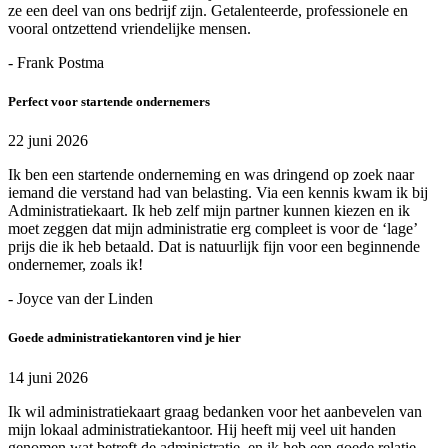
ze een deel van ons bedrijf zijn. Getalenteerde, professionele en
vooral ontzettend vriendelijke mensen.
- Frank Postma
Perfect voor startende ondernemers
22 juni 2026
Ik ben een startende onderneming en was dringend op zoek naar
iemand die verstand had van belasting. Via een kennis kwam ik bij
Administratiekaart. Ik heb zelf mijn partner kunnen kiezen en ik
moet zeggen dat mijn administratie erg compleet is voor de ‘lage’
prijs die ik heb betaald. Dat is natuurlijk fijn voor een beginnende
ondernemer, zoals ik!
- Joyce van der Linden
Goede administratiekantoren vind je hier
14 juni 2026
Ik wil administratiekaart graag bedanken voor het aanbevelen van
mijn lokaal administratiekantoor. Hij heeft mij veel uit handen
genomen wat betreft de administratie, en ik heb een goede relatie