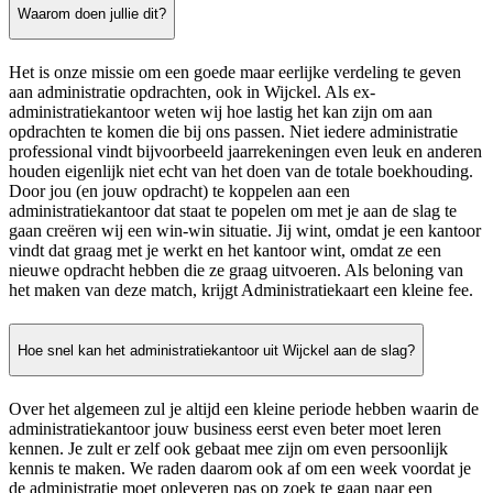
Waarom doen jullie dit?
Het is onze missie om een goede maar eerlijke verdeling te geven
aan administratie opdrachten, ook in Wijckel. Als ex-
administratiekantoor weten wij hoe lastig het kan zijn om aan
opdrachten te komen die bij ons passen. Niet iedere administratie
professional vindt bijvoorbeeld jaarrekeningen even leuk en anderen
houden eigenlijk niet echt van het doen van de totale boekhouding.
Door jou (en jouw opdracht) te koppelen aan een
administratiekantoor dat staat te popelen om met je aan de slag te
gaan creëren wij een win-win situatie. Jij wint, omdat je een kantoor
vindt dat graag met je werkt en het kantoor wint, omdat ze een
nieuwe opdracht hebben die ze graag uitvoeren. Als beloning van
het maken van deze match, krijgt Administratiekaart een kleine fee.
Hoe snel kan het administratiekantoor uit Wijckel aan de slag?
Over het algemeen zul je altijd een kleine periode hebben waarin de
administratiekantoor jouw business eerst even beter moet leren
kennen. Je zult er zelf ook gebaat mee zijn om even persoonlijk
kennis te maken. We raden daarom ook af om een week voordat je
de administratie moet opleveren pas op zoek te gaan naar een