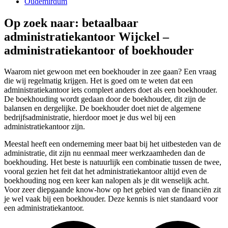
Oudemirdum
Op zoek naar: betaalbaar
administratiekantoor Wijckel –
administratiekantoor of boekhouder
Waarom niet gewoon met een boekhouder in zee gaan? Een vraag
die wij regelmatig krijgen. Het is goed om te weten dat een
administratiekantoor iets compleet anders doet als een boekhouder.
De boekhouding wordt gedaan door de boekhouder, dit zijn de
balansen en dergelijke. De boekhouder doet niet de algemene
bedrijfsadministratie, hierdoor moet je dus wel bij een
administratiekantoor zijn.
Meestal heeft een onderneming meer baat bij het uitbesteden van de
administratie, dit zijn nu eenmaal meer werkzaamheden dan de
boekhouding. Het beste is natuurlijk een combinatie tussen de twee,
vooral gezien het feit dat het administratiekantoor altijd even de
boekhouding nog een keer kan nalopen als je dit wenselijk acht.
Voor zeer diepgaande know-how op het gebied van de financiën zit
je wel vaak bij een boekhouder. Deze kennis is niet standaard voor
een administratiekantoor.