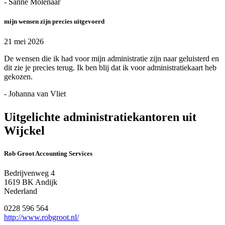
- Sanne Molenaar
mijn wensen zijn precies uitgevoerd
21 mei 2026
De wensen die ik had voor mijn administratie zijn naar geluisterd en
dit zie je precies terug. Ik ben blij dat ik voor administratiekaart heb
gekozen.
- Johanna van Vliet
Uitgelichte administratiekantoren uit
Wijckel
Rob Groot Accounting Services
Bedrijvenweg 4
1619 BK Andijk
Nederland
0228 596 564
http://www.robgroot.nl/