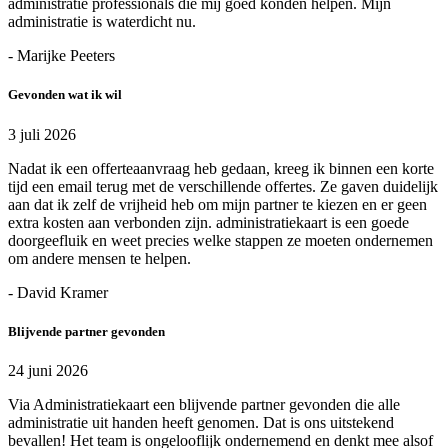
administratie professionals die mij goed konden helpen. Mijn
administratie is waterdicht nu.
- Marijke Peeters
Gevonden wat ik wil
3 juli 2026
Nadat ik een offerteaanvraag heb gedaan, kreeg ik binnen een korte
tijd een email terug met de verschillende offertes. Ze gaven duidelijk
aan dat ik zelf de vrijheid heb om mijn partner te kiezen en er geen
extra kosten aan verbonden zijn. administratiekaart is een goede
doorgeefluik en weet precies welke stappen ze moeten ondernemen
om andere mensen te helpen.
- David Kramer
Blijvende partner gevonden
24 juni 2026
Via Administratiekaart een blijvende partner gevonden die alle
administratie uit handen heeft genomen. Dat is ons uitstekend
bevallen! Het team is ongelooflijk ondernemend en denkt mee alsof