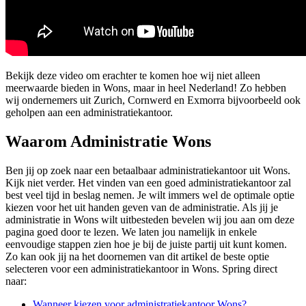
Bekijk deze video om erachter te komen hoe wij niet alleen
meerwaarde bieden in Wons, maar in heel Nederland! Zo hebben
wij ondernemers uit Zurich, Cornwerd en Exmorra bijvoorbeeld ook
geholpen aan een administratiekantoor.
Waarom Administratie Wons
Ben jij op zoek naar een betaalbaar administratiekantoor uit Wons.
Kijk niet verder. Het vinden van een goed administratiekantoor zal
best veel tijd in beslag nemen. Je wilt immers wel de optimale optie
kiezen voor het uit handen geven van de administratie. Als jij je
administratie in Wons wilt uitbesteden bevelen wij jou aan om deze
pagina goed door te lezen. We laten jou namelijk in enkele
eenvoudige stappen zien hoe je bij de juiste partij uit kunt komen.
Zo kan ook jij na het doornemen van dit artikel de beste optie
selecteren voor een administratiekantoor in Wons. Spring direct
naar:
Wanneer kiezen voor administratiekantoor Wons?