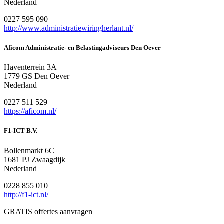
Nederland
0227 595 090
http://www.administratiewiringherlant.nl/
Aficom Administratie- en Belastingadviseurs Den Oever
Haventerrein 3A
1779 GS Den Oever
Nederland
0227 511 529
https://aficom.nl/
F1-ICT B.V.
Bollenmarkt 6C
1681 PJ Zwaagdijk
Nederland
0228 855 010
http://f1-ict.nl/
GRATIS offertes aanvragen