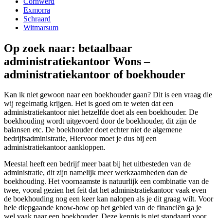
Cornwerd
Exmorra
Schraard
Witmarsum
Op zoek naar: betaalbaar
administratiekantoor Wons –
administratiekantoor of boekhouder
Kan ik niet gewoon naar een boekhouder gaan? Dit is een vraag die
wij regelmatig krijgen. Het is goed om te weten dat een
administratiekantoor niet hetzelfde doet als een boekhouder. De
boekhouding wordt uitgevoerd door de boekhouder, dit zijn de
balansen etc. De boekhouder doet echter niet de algemene
bedrijfsadministratie, Hiervoor moet je dus bij een
administratiekantoor aankloppen.
Meestal heeft een bedrijf meer baat bij het uitbesteden van de
administratie, dit zijn namelijk meer werkzaamheden dan de
boekhouding. Het voornaamste is natuurlijk een combinatie van de
twee, vooral gezien het feit dat het administratiekantoor vaak even
de boekhouding nog een keer kan nalopen als je dit graag wilt. Voor
hele diepgaande know-how op het gebied van de financiën ga je
wel vaak naar een boekhouder. Deze kennis is niet standaard voor