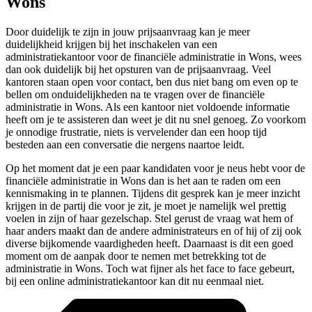
Wons
Door duidelijk te zijn in jouw prijsaanvraag kan je meer
duidelijkheid krijgen bij het inschakelen van een
administratiekantoor voor de financiële administratie in Wons, wees
dan ook duidelijk bij het opsturen van de prijsaanvraag. Veel
kantoren staan open voor contact, ben dus niet bang om even op te
bellen om onduidelijkheden na te vragen over de financiële
administratie in Wons. Als een kantoor niet voldoende informatie
heeft om je te assisteren dan weet je dit nu snel genoeg. Zo voorkom
je onnodige frustratie, niets is vervelender dan een hoop tijd
besteden aan een conversatie die nergens naartoe leidt.
Op het moment dat je een paar kandidaten voor je neus hebt voor de
financiële administratie in Wons dan is het aan te raden om een
kennismaking in te plannen. Tijdens dit gesprek kan je meer inzicht
krijgen in de partij die voor je zit, je moet je namelijk wel prettig
voelen in zijn of haar gezelschap. Stel gerust de vraag wat hem of
haar anders maakt dan de andere administrateurs en of hij of zij ook
diverse bijkomende vaardigheden heeft. Daarnaast is dit een goed
moment om de aanpak door te nemen met betrekking tot de
administratie in Wons. Toch wat fijner als het face to face gebeurt,
bij een online administratiekantoor kan dit nu eenmaal niet.