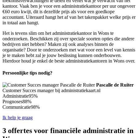
toekomstverwachtingen te delen en vertel wat je verwacht van het
kantoor. Vaak ben je voor een administratiekantoor per uur ongeveer
€60 euro kwijt, dit is dezelfde prijs als voor een goedkope
accountant. Uiteraard hangt het af van het takenpakket welke prijs er
in totaal aan hangt.
Het is tevens slim om het administratiekantoor in Wons te
onderzoeken. Beschikken zij over speciale soorten opties die andere
bedrijven niet hebben? Maken zij ook analyses binnen de
organisatie? Door te onderzoeken met wat voor een level van kennis
je te maken hebt zal je jouw beslissing kunnen onderbouwen.
Hierdoor houd je enkel de beste administratiekantoren in Wons over.
Persoonlijke tips nodig?
Pascalle de Ruiter
Customer Succes manager bij administratiekaart.nl
Administratie
95%
Prognoses
88%
Communicatie
98%
Ik help je graag
3 offertes voor financiële administratie in