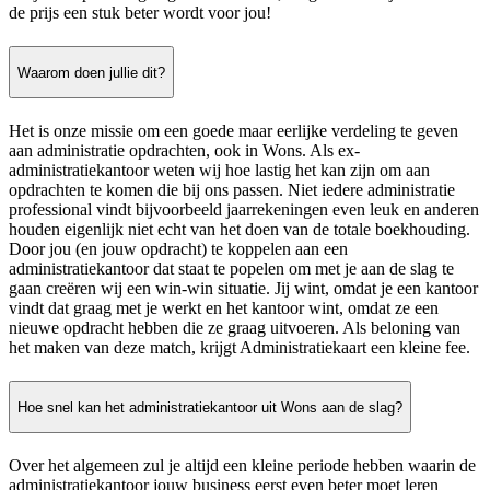
de prijs een stuk beter wordt voor jou!
Waarom doen jullie dit?
Het is onze missie om een goede maar eerlijke verdeling te geven
aan administratie opdrachten, ook in Wons. Als ex-
administratiekantoor weten wij hoe lastig het kan zijn om aan
opdrachten te komen die bij ons passen. Niet iedere administratie
professional vindt bijvoorbeeld jaarrekeningen even leuk en anderen
houden eigenlijk niet echt van het doen van de totale boekhouding.
Door jou (en jouw opdracht) te koppelen aan een
administratiekantoor dat staat te popelen om met je aan de slag te
gaan creëren wij een win-win situatie. Jij wint, omdat je een kantoor
vindt dat graag met je werkt en het kantoor wint, omdat ze een
nieuwe opdracht hebben die ze graag uitvoeren. Als beloning van
het maken van deze match, krijgt Administratiekaart een kleine fee.
Hoe snel kan het administratiekantoor uit Wons aan de slag?
Over het algemeen zul je altijd een kleine periode hebben waarin de
administratiekantoor jouw business eerst even beter moet leren