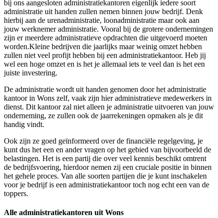
bij ons aangesloten administratiekantoren eigenlijk iedere soort
administratie uit handen zullen nemen binnen jouw bedrijf. Denk
hierbij aan de urenadministratie, loonadministratie maar ook aan
jouw werknemer administratie. Vooral bij de grotere ondernemingen
zijn er meerdere administratieve opdrachten die uitgevoerd moeten
worden.Kleine bedrijven die jaarlijks maar weinig omzet hebben
zullen niet veel profijt hebben bij een administratiekantoor. Heb jij
wel een hoge omzet en is het je allemaal iets te veel dan is het een
juiste investering.
De administratie wordt uit handen genomen door het administratie
kantoor in Wons zelf, vaak zijn hier administratieve medewerkers in
dienst. Dit kantoor zal niet alleen je administratie uitvoeren van jouw
onderneming, ze zullen ook de jaarrekeningen opmaken als je dit
handig vindt.
Ook zijn ze goed geïnformeerd over de financiële regelgeving, je
kunt dus het een en ander vragen op het gebied van bijvoorbeeld de
belastingen. Het is een partij die over veel kennis beschikt omtrent
de bedrijfsvoering, hierdoor nemen zij een cruciale positie in binnen
het gehele proces. Van alle soorten partijen die je kunt inschakelen
voor je bedrijf is een administratiekantoor toch nog echt een van de
toppers.
Alle administratiekantoren uit Wons