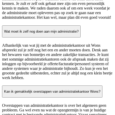
kennen. Je zult er zelf ook gebaat mee zijn om even persoonlijk
kennis te maken. We raden daarom ook af om een week voordat je
de administratie moet opleveren pas op zoek te gaan naar een
administratiekantoor. Het kan wel, maar plan dit even goed vooruit!
Wat moet ik zelf nog doen aan mijn administratie?
Afhankelijk van wat jij met de administratiekantoor uit Wons
afspreekt zul je zelf nog het een en ander moeten doen. Denk aan
het bewaren van bonnetjes en andere zakelijke transacties. Je kunt
met sommige administratiekantoren ook de afspraak maken dat zij
inloggen op bijvoorbeeld je offerte/facturatie/personeel systeem of
andere systemen waar je administratie bijhoudt. Zo kun je een het
grootste gedeelte uitbesteden, echter zul je altijd nog een klein beetje
werk hebben.
Kan ik gemakkelijk overstappen van administratiekantoor Wons?
Overstappen van administratiekantoor is over het algemeen geen
probleem. Ga wel even na wat de opzegtermijn is van je huidige
contract met je bestaande administratiekantoor. Vraag vervolgens