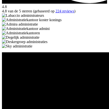
4.8
4.8 van de 5 sterren (gebaseerd op
224 reviews
)