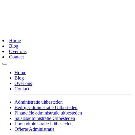
Home
Blog
Over ons
Contact
Home
Blog
Over ons
Contact
Administratie uitbesteden
Bedrijfsadministratie Uitbesteden
Financiële administratie uitbesteden
Salarisadministratie Uitbesteden
Loonadministratie Uitbesteden
Offerte Administratie