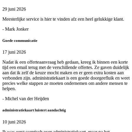
29 juni 2026
Meesterlijke service is hier te vinden afz een heel gelukkige klant.
- Mark Jonker
Goede communicatie
17 juni 2026
Nadat ik een offerteaanvraag heb gedaan, kreeg ik binnen een korte
tijd een email terug met de verschillende offertes. Ze gaven duidelijk
aan dat ik zelf de keuze mocht maken en er geen extra kosten aan
verbonden zijn. administratiekaart is een goede doorgeefluik en weet
precies welke stappen ze moeten ondernemen om andere mensen te
helpen.
- Michel van der Heijden
administratiekaart luistert aandachtig
10 juni 2026
Ik was eerst sceptisch over administratiekaart, maar na het