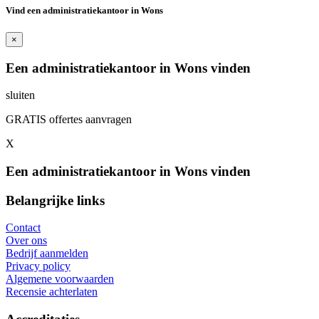
Vind een administratiekantoor in Wons
×
Een administratiekantoor in Wons vinden
sluiten
GRATIS offertes aanvragen
X
Een administratiekantoor in Wons vinden
Belangrijke links
Contact
Over ons
Bedrijf aanmelden
Privacy policy
Algemene voorwaarden
Recensie achterlaten