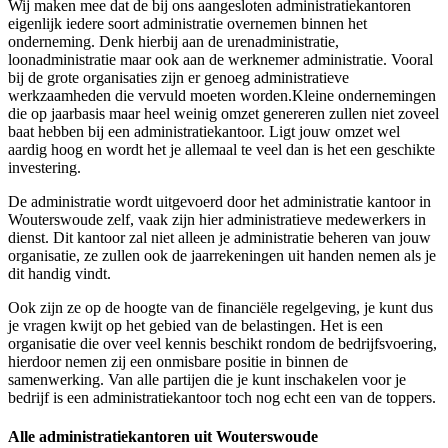
Wij maken mee dat de bij ons aangesloten administratiekantoren
eigenlijk iedere soort administratie overnemen binnen het
onderneming. Denk hierbij aan de urenadministratie,
loonadministratie maar ook aan de werknemer administratie. Vooral
bij de grote organisaties zijn er genoeg administratieve
werkzaamheden die vervuld moeten worden.Kleine ondernemingen
die op jaarbasis maar heel weinig omzet genereren zullen niet zoveel
baat hebben bij een administratiekantoor. Ligt jouw omzet wel
aardig hoog en wordt het je allemaal te veel dan is het een geschikte
investering.
De administratie wordt uitgevoerd door het administratie kantoor in
Wouterswoude zelf, vaak zijn hier administratieve medewerkers in
dienst. Dit kantoor zal niet alleen je administratie beheren van jouw
organisatie, ze zullen ook de jaarrekeningen uit handen nemen als je
dit handig vindt.
Ook zijn ze op de hoogte van de financiële regelgeving, je kunt dus
je vragen kwijt op het gebied van de belastingen. Het is een
organisatie die over veel kennis beschikt rondom de bedrijfsvoering,
hierdoor nemen zij een onmisbare positie in binnen de
samenwerking. Van alle partijen die je kunt inschakelen voor je
bedrijf is een administratiekantoor toch nog echt een van de toppers.
Alle administratiekantoren uit Wouterswoude