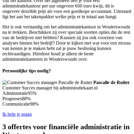
van het kantoor. Over het algemeen ben je voor een
administratiekantoor per uur ongeveer €60 euro kwijt, dit is
ongeveer dezelfde prijs als voor een goedkope accountant. Uiteraard
ligt het aan het takenpakket welke prijs er in totaal aan hangt.
Het is ook verstandig om het administratiekantoor in Wouterswoude
na te trekken. Beschikken zij over speciale soorten opties die de rest
van de bedrijven niet hebben? Kunnen zij jou ook voorzien van
analyses binnen het bedrijf? Door te kijken met wat voor een niveau
van kennis je te maken hebt zal je jouw beslissing kunnen
rechtvaardigen. Hierdoor houd je alleen de beste
administratiekantoren in Wouterswoude over.
Persoonlijke tips nodig?
Pascalle de Ruiter
Customer Succes manager bij administratiekaart.nl
Administratie
95%
Prognoses
88%
Communicatie
98%
Ik help je graag
3 offertes voor financiële administratie in