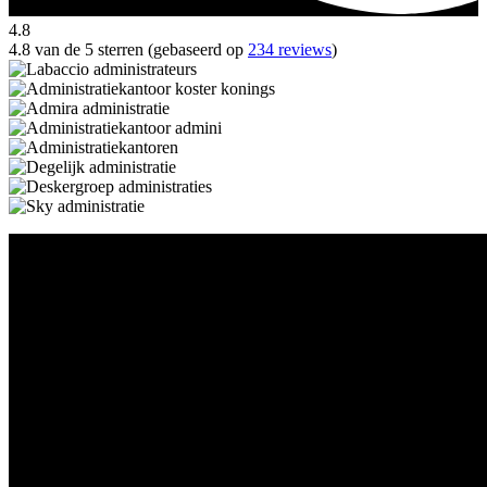
4.8
4.8 van de 5 sterren (gebaseerd op
234 reviews
)