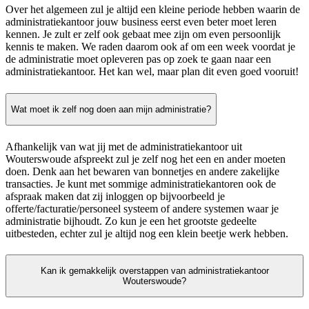
Over het algemeen zul je altijd een kleine periode hebben waarin de
administratiekantoor jouw business eerst even beter moet leren
kennen. Je zult er zelf ook gebaat mee zijn om even persoonlijk
kennis te maken. We raden daarom ook af om een week voordat je
de administratie moet opleveren pas op zoek te gaan naar een
administratiekantoor. Het kan wel, maar plan dit even goed vooruit!
Wat moet ik zelf nog doen aan mijn administratie?
Afhankelijk van wat jij met de administratiekantoor uit
Wouterswoude afspreekt zul je zelf nog het een en ander moeten
doen. Denk aan het bewaren van bonnetjes en andere zakelijke
transacties. Je kunt met sommige administratiekantoren ook de
afspraak maken dat zij inloggen op bijvoorbeeld je
offerte/facturatie/personeel systeem of andere systemen waar je
administratie bijhoudt. Zo kun je een het grootste gedeelte
uitbesteden, echter zul je altijd nog een klein beetje werk hebben.
Kan ik gemakkelijk overstappen van administratiekantoor
Wouterswoude?