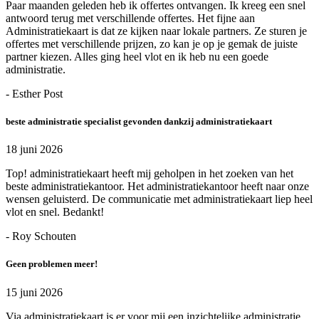
Paar maanden geleden heb ik offertes ontvangen. Ik kreeg een snel
antwoord terug met verschillende offertes. Het fijne aan
Administratiekaart is dat ze kijken naar lokale partners. Ze sturen je
offertes met verschillende prijzen, zo kan je op je gemak de juiste
partner kiezen. Alles ging heel vlot en ik heb nu een goede
administratie.
- Esther Post
beste administratie specialist gevonden dankzij administratiekaart
18 juni 2026
Top! administratiekaart heeft mij geholpen in het zoeken van het
beste administratiekantoor. Het administratiekantoor heeft naar onze
wensen geluisterd. De communicatie met administratiekaart liep heel
vlot en snel. Bedankt!
- Roy Schouten
Geen problemen meer!
15 juni 2026
Via administratiekaart is er voor mij een inzichtelijke administratie