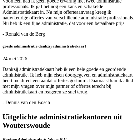
Voorheen had ik geen goede ervaring met twee administratie
professionals. Ik gaf het nog een kans en schakelde
Administratiekaart in. Na mijn offerteaanvraag kreeg ik
nauwkeurige offertes van verschillende administratie professionals.
Nu heb ik een fijne administratie, dat voor een betaalbare prijs.
- Ronald van de Berg
goede administratie dankzij administratiekaart
24 mei 2026
Dankzij administratiekaart heb ik een hele goede en geordende
administratie. Ik heb mijn eisen doorgegeven en administratiekaart
heeft me direct een aantal offertes gestuurd. Daarnaast kan ik altijd
met mijn vragen over mijn partner of offertes terecht bij
administratiekaart en reageren ze snel terug.
- Dennis van den Bosch
Uitgelichte administratiekantoren uit
Wouterswoude
Horizon Administratie & Advies B.V.