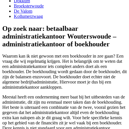
Dokkum
Broeksterwoude
De Valom
Kollumerzwaag
Op zoek naar: betaalbaar
administratiekantoor Wouterswoude –
administratiekantoor of boekhouder
Waarom kan ik niet gewoon met een boekhouder in zee gaan? Een
vraag die wij regelmatig krijgen. Het is belangrijk om te weten dat
een administratiekantoor iets compleet anders doet als een
boekhouder. De boekhouding wordt gedaan door de boekhouder, dit
zijn de balansen enzovoort. De boekhouder doet echter niet de
algemene bedrijfsadministratie, Hiervoor moet je dus bij een
administratiekantoor aankloppen.
Meestal heeft een onderneming meer baat bij het uitbesteden van de
administratie, dit zijn nu eenmaal meer taken dan de boekhouding.
Het beste is uiteraard een combinatie van de twee, vooral gezien het
gegeven dat het administratiekantoor altijd even de boekhouding
extra kan nalopen als je dit graag wilt. Voor hele specifieke kennis
op het gebied van de financiën zit je wel vaak bij een boekhouder.
Deze kennis is niet standaard voor een administratiekantoor.