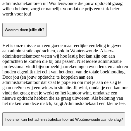
administratiekantoren uit Wouterswoude die jouw opdracht graag
willen hebben, zorgt er namelijk voor dat de prijs een stuk beter
wordt voor jou!
Waarom doen jullie dit?
Het is onze missie om een goede maar eerlijke verdeling te geven
aan administratie opdrachten, ook in Wouterswoude. Als ex-
administratiekantoor weten wij hoe lastig het kan zijn om aan
opdrachten te komen die bij ons passen. Niet iedere administratie
professional vindt bijvoorbeeld jaarrekeningen even leuk en anderen
houden eigenlijk niet echt van het doen van de totale boekhouding.
Door jou (en jouw opdracht) te koppelen aan een
administratiekantoor dat staat te popelen om met je aan de slag te
gaan creëren wij een win-win situatie. Jij wint, omdat je een kantoor
vindt dat graag met je werkt en het kantoor wint, omdat ze een
nieuwe opdracht hebben die ze graag uitvoeren. Als beloning van
het maken van deze match, krijgt Administratiekaart een kleine fee.
Hoe snel kan het administratiekantoor uit Wouterswoude aan de slag?