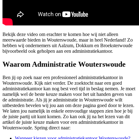
Bekijk deze video om erachter te komen hoe wij niet alleen
meerwaarde bieden in Wouterswoude, maar in heel Nederland! Zo
hebben wij ondernemers uit Aalzum, Dokkum en Broeksterwoude
bijvoorbeeld ook geholpen aan een administratiekantoor.
Waarom Administratie Wouterswoude
Ben jij op zoek naar een professioneel administratiekantoor in
Wouterswoude. Kijk niet verder. De zoektocht naar een goed
administratiekantoor kan nog best veel tijd in beslag nemen. Je moet
namelijk wel de beste keuze maken voor het uit handen geven van
de administratie. Als jij je administratie in Wouterswoude wilt
uitbesteden bevelen wij jou aan om deze pagina goed door te lezen.
We laten jou namelijk in enkele eenvoudige stappen zien hoe je bij
de juiste partij uit kunt komen. Zo kan ook jij na het lezen van dit
artikel de juiste keuze maken voor een administratiekantoor in
Wouterswoude. Spring direct naar:
Wanneer kiezen voor administratiekantoor Wouterswoude?