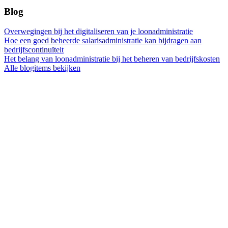
Blog
Overwegingen bij het digitaliseren van je loonadministratie
Hoe een goed beheerde salarisadministratie kan bijdragen aan
bedrijfscontinuïteit
Het belang van loonadministratie bij het beheren van bedrijfskosten
Alle blogitems bekijken