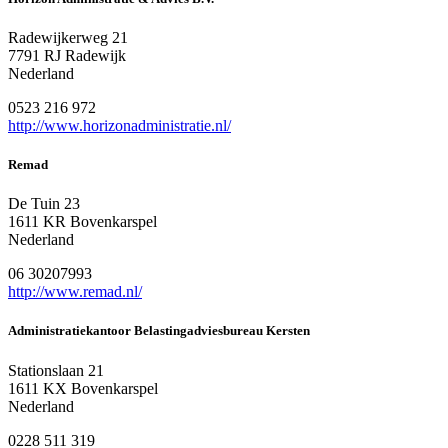
Radewijkerweg 21
7791 RJ Radewijk
Nederland
0523 216 972
http://www.horizonadministratie.nl/
Remad
De Tuin 23
1611 KR Bovenkarspel
Nederland
06 30207993
http://www.remad.nl/
Administratiekantoor Belastingadviesbureau Kersten
Stationslaan 21
1611 KX Bovenkarspel
Nederland
0228 511 319