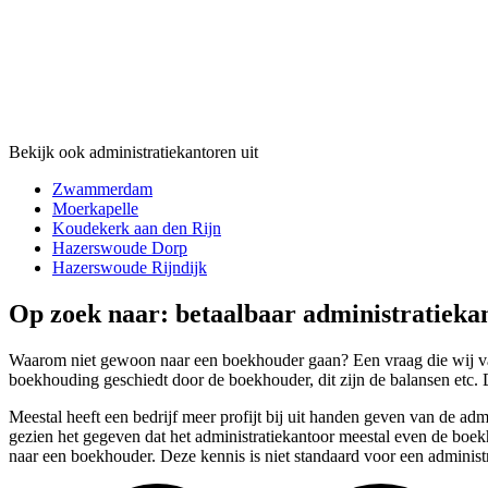
Bekijk ook administratiekantoren uit
Zwammerdam
Moerkapelle
Koudekerk aan den Rijn
Hazerswoude Dorp
Hazerswoude Rijndijk
Op zoek naar: betaalbaar administratieka
Waarom niet gewoon naar een boekhouder gaan? Een vraag die wij vaak
boekhouding geschiedt door de boekhouder, dit zijn de balansen etc. 
Meestal heeft een bedrijf meer profijt bij uit handen geven van de ad
gezien het gegeven dat het administratiekantoor meestal even de boek
naar een boekhouder. Deze kennis is niet standaard voor een administr