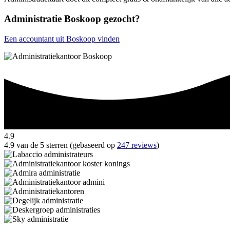
Administratie Boskoop gezocht?
Een accountant uit Boskoop vinden
4.9
4.9 van de 5 sterren (gebaseerd op
247 reviews
)