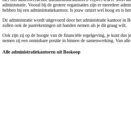
administratie. Vooral bij de grotere organisaties zijn er meerdere adm
hebben bij een administratiekantoor. Is jouw omzet wel hoog en is het j
De administratie wordt uitgevoerd door het administratie kantoor in Bo
zullen ook de jaarrekeningen uit handen nemen als je dit graag wilt.
Ook zijn zij op de hoogte van de financiële regelgeving, je kunt dus je
nemen zij een onmisbare positie in binnen de samenwerking. Van alle so
Alle administratiekantoren uit Boskoop