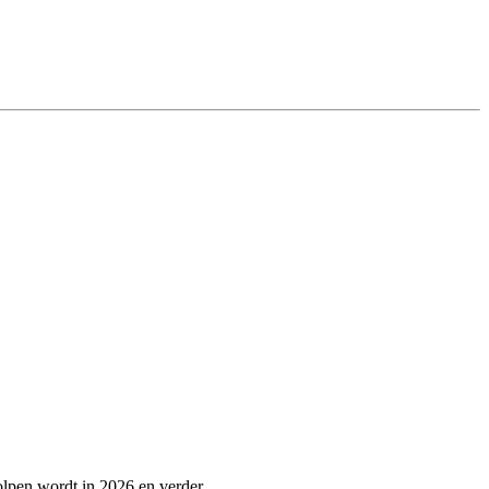
holpen wordt in 2026 en verder.