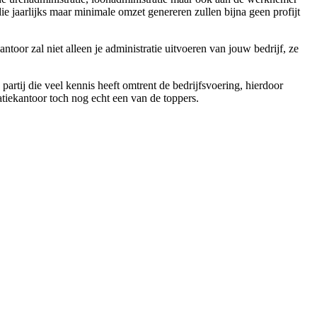
ie jaarlijks maar minimale omzet genereren zullen bijna geen profijt
toor zal niet alleen je administratie uitvoeren van jouw bedrijf, ze
partij die veel kennis heeft omtrent de bedrijfsvoering, hierdoor
atiekantoor toch nog echt een van de toppers.