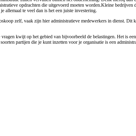
inistratieve opdrachten die uitgevoerd moeten worden.Kleine bedrijven d
e allemaal te veel dan is het een juiste investering.
skoop zelf, vaak zijn hier administratieve medewerkers in dienst. Dit kan
 vragen kwijt op het gebied van bijvoorbeeld de belastingen. Het is een 
orten partijen die je kunt inzetten voor je organisatie is een administr