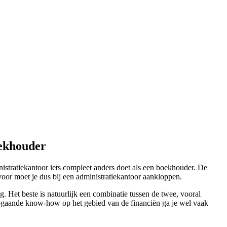
oekhouder
stratiekantoor iets compleet anders doet als een boekhouder. De
voor moet je dus bij een administratiekantoor aankloppen.
. Het beste is natuurlijk een combinatie tussen de twee, vooral
iepgaande know-how op het gebied van de financiën ga je wel vaak