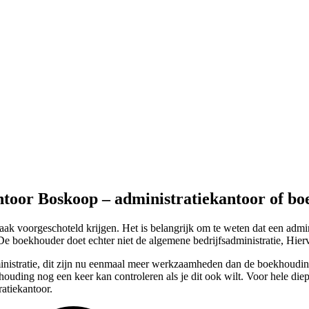
ntoor Boskoop – administratiekantoor of b
 voorgeschoteld krijgen. Het is belangrijk om te weten dat een admini
De boekhouder doet echter niet de algemene bedrijfsadministratie, Hier
ministratie, dit zijn nu eenmaal meer werkzaamheden dan de boekhouding
houding nog een keer kan controleren als je dit ook wilt. Voor hele d
atiekantoor.