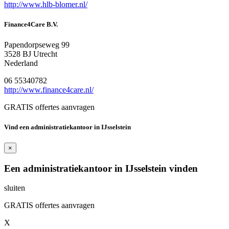
http://www.hlb-blomer.nl/
Finance4Care B.V.
Papendorpseweg 99
3528 BJ Utrecht
Nederland
06 55340782
http://www.finance4care.nl/
GRATIS offertes aanvragen
Vind een administratiekantoor in IJsselstein
×
Een administratiekantoor in IJsselstein vinden
sluiten
GRATIS offertes aanvragen
X