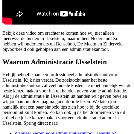
Bekijk deze video om erachter te komen hoe wij niet alleen
meerwaarde bieden in IJsselstein, maar in heel Nederland! Zo
hebben wij ondernemers uit Benschop, De Meern en Zijderveld
bijvoorbeeld ook geholpen aan een administratiekantoor.
Waarom Administratie IJsselstein
Heb jij behoefte aan een professioneel administratiekantoor uit
IJsselstein. Kijk niet verder. De zoektocht naar het beste
administratiekantoor zal veel moeite kosten. Je moet namelijk wel de
beste keuze maken voor het uit handen geven van je administratie.
Als jij de administratie in IJsselstein uit handen wilt geven bevelen
wij jou aan om deze pagina goed door te lezen. We laten jou
namelijk met een paar simpele tips zien hoe je bij de geschikte
persoon uit kunt komen. Zo kan ook jij na het doornemen van dit
artikel de juiste keuze maken voor een administratiekantoor in
IJsselstein. Spring direct naar:
Wanneer kiezen voor administratiekantoor IJsselstein?