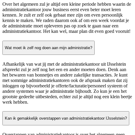
Over het algemeen zul je altijd een kleine periode hebben waarin de
administratiekantoor jouw business eerst even beter moet leren
kennen. Je zult er zelf ook gebaat mee zijn om even persoonlijk
kennis te maken. We raden daarom ook af om een week voordat je
de administratie moet opleveren pas op zoek te gaan naar een
administratiekantoor. Het kan wel, maar plan dit even goed vooruit!
Wat moet ik zelf nog doen aan mijn administratie?
Afhankelijk van wat jij met de administratiekantoor uit IJsselstein
afspreekt zul je zelf nog het een en ander moeten doen. Denk aan
het bewaren van bonnetjes en andere zakelijke transacties. Je kunt
met sommige administratiekantoren ook de afspraak maken dat zij
inloggen op bijvoorbeeld je offerte/facturatie/personeel systeem of
andere systemen waar je administratie bijhoudt. Zo kun je een het
grootste gedeelte uitbesteden, echter zul je altijd nog een klein beetje
werk hebben.
Kan ik gemakkelijk overstappen van administratiekantoor IJsselstein?
Overstappen van administratiekantoor is over het algemeen geen