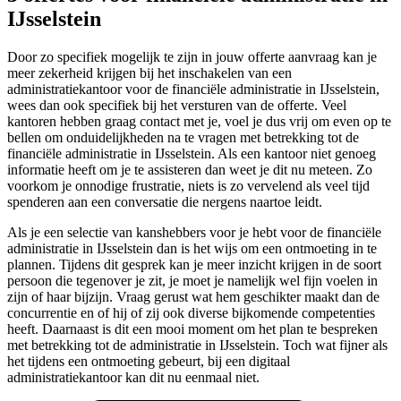
IJsselstein
Door zo specifiek mogelijk te zijn in jouw offerte aanvraag kan je
meer zekerheid krijgen bij het inschakelen van een
administratiekantoor voor de financiële administratie in IJsselstein,
wees dan ook specifiek bij het versturen van de offerte. Veel
kantoren hebben graag contact met je, voel je dus vrij om even op te
bellen om onduidelijkheden na te vragen met betrekking tot de
financiële administratie in IJsselstein. Als een kantoor niet genoeg
informatie heeft om je te assisteren dan weet je dit nu meteen. Zo
voorkom je onnodige frustratie, niets is zo vervelend als veel tijd
spenderen aan een conversatie die nergens naartoe leidt.
Als je een selectie van kanshebbers voor je hebt voor de financiële
administratie in IJsselstein dan is het wijs om een ontmoeting in te
plannen. Tijdens dit gesprek kan je meer inzicht krijgen in de soort
persoon die tegenover je zit, je moet je namelijk wel fijn voelen in
zijn of haar bijzijn. Vraag gerust wat hem geschikter maakt dan de
concurrentie en of hij of zij ook diverse bijkomende competenties
heeft. Daarnaast is dit een mooi moment om het plan te bespreken
met betrekking tot de administratie in IJsselstein. Toch wat fijner als
het tijdens een ontmoeting gebeurt, bij een digitaal
administratiekantoor kan dit nu eenmaal niet.