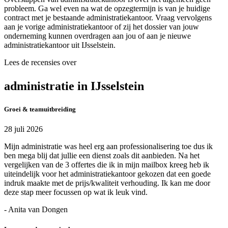
probleem. Ga wel even na wat de opzegtermijn is van je huidige
contract met je bestaande administratiekantoor. Vraag vervolgens
aan je vorige administratiekantoor of zij het dossier van jouw
onderneming kunnen overdragen aan jou of aan je nieuwe
administratiekantoor uit IJsselstein.
Lees de recensies over
administratie in IJsselstein
Groei & teamuitbreiding
28 juli 2026
Mijn administratie was heel erg aan professionalisering toe dus ik
ben mega blij dat jullie een dienst zoals dit aanbieden. Na het
vergelijken van de 3 offertes die ik in mijn mailbox kreeg heb ik
uiteindelijk voor het administratiekantoor gekozen dat een goede
indruk maakte met de prijs/kwaliteit verhouding. Ik kan me door
deze stap meer focussen op wat ik leuk vind.
- Anita van Dongen