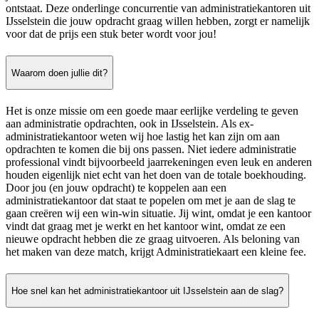
ontstaat. Deze onderlinge concurrentie van administratiekantoren uit
IJsselstein die jouw opdracht graag willen hebben, zorgt er namelijk
voor dat de prijs een stuk beter wordt voor jou!
Waarom doen jullie dit?
Het is onze missie om een goede maar eerlijke verdeling te geven
aan administratie opdrachten, ook in IJsselstein. Als ex-
administratiekantoor weten wij hoe lastig het kan zijn om aan
opdrachten te komen die bij ons passen. Niet iedere administratie
professional vindt bijvoorbeeld jaarrekeningen even leuk en anderen
houden eigenlijk niet echt van het doen van de totale boekhouding.
Door jou (en jouw opdracht) te koppelen aan een
administratiekantoor dat staat te popelen om met je aan de slag te
gaan creëren wij een win-win situatie. Jij wint, omdat je een kantoor
vindt dat graag met je werkt en het kantoor wint, omdat ze een
nieuwe opdracht hebben die ze graag uitvoeren. Als beloning van
het maken van deze match, krijgt Administratiekaart een kleine fee.
Hoe snel kan het administratiekantoor uit IJsselstein aan de slag?