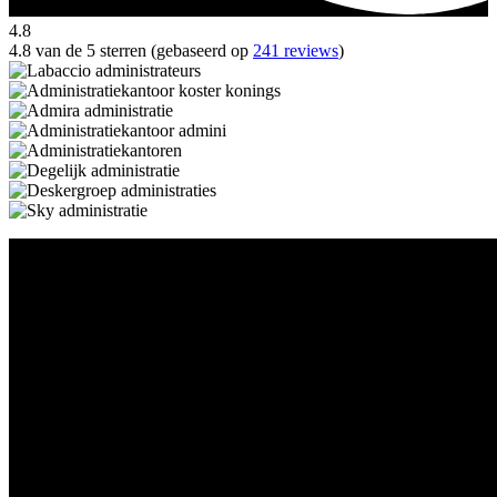
4.8
4.8 van de 5 sterren (gebaseerd op
241 reviews
)