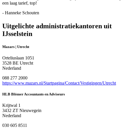
een laag tarief, top!
- Hanneke Schouten
Uitgelichte administratiekantoren uit
IJsselstein
Mazars | Utrecht
Orteliuslaan 1051
3528 BE Utrecht
Nederland
088 277 2000
https://www.mazars.nl/Startpagina/Contact/Vestigingen/Utrecht
HLB Blömer Accountants en Adviseurs
Krijtwal 1
3432 ZT Nieuwegein
Nederland
030 605 8511