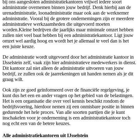
bij ons aangesloten administratiekantoren vrijwel iedere soort
administratie overnemen binnen jouw bedrijf. Denk hierbij aan de
urenadministratie, loonadministratie maar ook aan de werknemer
administratie. Vooral bij de grotere ondernemingen zijn er meerdere
administratieve werkzaamheden die uitgevoerd moeten
worden.Kleine bedrijven die jaarlijks maar minimale omzet hebben
zullen niet veel baat hebben bij een administratiekantoor. Ligt jouw
omzet wel aardig hoog en wordt het je allemaal te veel dan is het
een juiste keuze.
De administratie wordt uitgevoerd door het administratie kantoor in
IJsselstein zelf, vaak zijn hier administratieve medewerkers in dienst.
Dit kantoor zal niet alleen de administratie uitvoeren van jouw
bedrijf, ze zullen ook de jaarrekeningen uit handen nemen als je dit
graag wilt.
Ook zijn ze goed geïnformeerd over de financiële regelgeving, je
kunt dus het een en ander vragen op het gebied van de belastingen.
Het is een organisatie die over veel kennis beschikt rondom de
bedrijfsvoering, hierdoor nemen zij een onmisbare positie in binnen
gedurende het hele proces. Van alle soorten partijen die je kunt
inschakelen voor je onderneming is een administratiekantoor toch
nog echt een van de betere keuzes.
Alle administratiekantoren uit IJsselstein