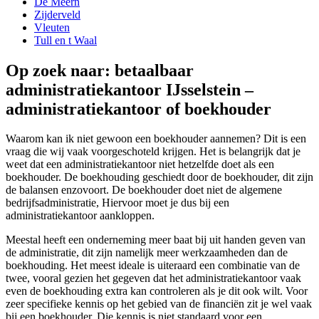
De Meern
Zijderveld
Vleuten
Tull en t Waal
Op zoek naar: betaalbaar
administratiekantoor IJsselstein –
administratiekantoor of boekhouder
Waarom kan ik niet gewoon een boekhouder aannemen? Dit is een
vraag die wij vaak voorgeschoteld krijgen. Het is belangrijk dat je
weet dat een administratiekantoor niet hetzelfde doet als een
boekhouder. De boekhouding geschiedt door de boekhouder, dit zijn
de balansen enzovoort. De boekhouder doet niet de algemene
bedrijfsadministratie, Hiervoor moet je dus bij een
administratiekantoor aankloppen.
Meestal heeft een onderneming meer baat bij uit handen geven van
de administratie, dit zijn namelijk meer werkzaamheden dan de
boekhouding. Het meest ideale is uiteraard een combinatie van de
twee, vooral gezien het gegeven dat het administratiekantoor vaak
even de boekhouding extra kan controleren als je dit ook wilt. Voor
zeer specifieke kennis op het gebied van de financiën zit je wel vaak
bij een boekhouder. Die kennis is niet standaard voor een