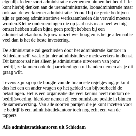
eigenlijk iedere soort administratie overnemen binnen het bedrijf. Je
kunt hierbij denken aan de urenadministratie, loonadministratie maar
ook aan de werknemer administratie. Vooral bij de grote bedrijven
zijn er genoeg administratieve werkzaamheden die vervuld moeten
worden.Kleine ondernemingen die op jaarbasis maar heel weinig
omzet hebben zullen bijna geen profijt hebben bij een
administratiekantoor. Is jouw omzet wel hoog en is het je allemaal te
veel dan is het de beste investering.
De administratie zal geschieden door het administratie kantoor in
Schiedam zelf, vaak zijn hier administratieve medewerkers in dienst.
Dit kantoor zal niet alleen je administratie uitvoeren van jouw
bedrijf, ze kunnen ook de jaarrekeningen uit handen nemen als je dit
graag wilt.
Tevens zijn zij op de hoogte van de financiële regelgeving, je kunt
dus het een en ander vragen op het gebied van bijvoorbeeld de
belastingen. Het is een organisatie die veel kennis heeft rondom de
bedrijfsvoering, hierdoor nemen zij een onmisbare positie in binnen
de samenwerking. Van alle soorten partijen die je kunt inzetten voor
je bedrijf is een administratiekantoor toch nog echt een van de
toppers.
Alle administratiekantoren uit Schiedam