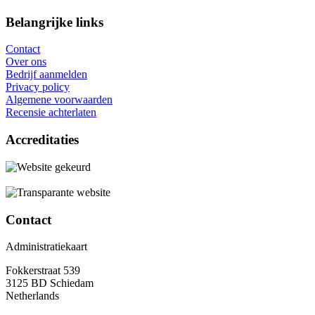
Belangrijke links
Contact
Over ons
Bedrijf aanmelden
Privacy policy
Algemene voorwaarden
Recensie achterlaten
Accreditaties
Contact
Administratiekaart
Fokkerstraat 539
3125 BD Schiedam
Netherlands