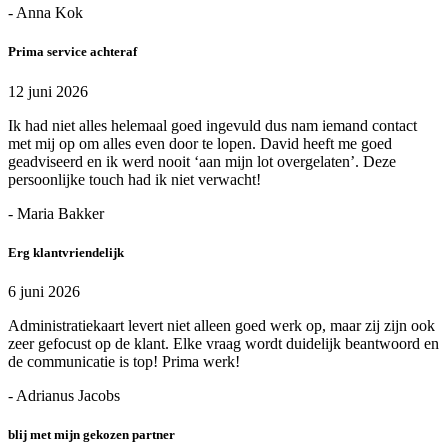
- Anna Kok
Prima service achteraf
12 juni 2026
Ik had niet alles helemaal goed ingevuld dus nam iemand contact
met mij op om alles even door te lopen. David heeft me goed
geadviseerd en ik werd nooit ‘aan mijn lot overgelaten’. Deze
persoonlijke touch had ik niet verwacht!
- Maria Bakker
Erg klantvriendelijk
6 juni 2026
Administratiekaart levert niet alleen goed werk op, maar zij zijn ook
zeer gefocust op de klant. Elke vraag wordt duidelijk beantwoord en
de communicatie is top! Prima werk!
- Adrianus Jacobs
blij met mijn gekozen partner