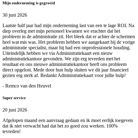
Mijn onderneming is gegroeid
30 juni 2026
Laatste half jaar had mijn onderneming last van een te lage ROI. Na
diep overleg met mijn personeel kwamen we erachter dat het
probleem in de administratie zit. Het bleek dat er achter de schermen
heel wat mis was. Het probleem hebben we aangekaart bij de vorige
administratie specialist, maar hij had een onprofessionele houding.
Uiteindelijk hebben we via Administratiekaart een nieuw
administratiekantoor gevonden. We zijn erg tevreden met het
resultaat en ons nieuwe administratiekantoor heeft ons probleem
direct opgelost. Mede door hun hulp sluiten we dit jaar financieel
gezien erg sterk af. Bedankt Administratiekaart voor jullie hulp!
- Remco van den Heuvel
Super service
20 juni 2026
Afgelopen maand een aanvraag gedaan en ik moet eerlijk toegeven
dat ik niet verwacht had dat het zo goed zou werken. 100%
tevreden!