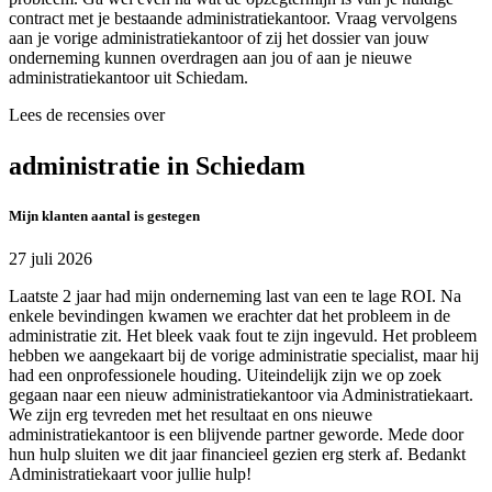
contract met je bestaande administratiekantoor. Vraag vervolgens
aan je vorige administratiekantoor of zij het dossier van jouw
onderneming kunnen overdragen aan jou of aan je nieuwe
administratiekantoor uit Schiedam.
Lees de recensies over
administratie in Schiedam
Mijn klanten aantal is gestegen
27 juli 2026
Laatste 2 jaar had mijn onderneming last van een te lage ROI. Na
enkele bevindingen kwamen we erachter dat het probleem in de
administratie zit. Het bleek vaak fout te zijn ingevuld. Het probleem
hebben we aangekaart bij de vorige administratie specialist, maar hij
had een onprofessionele houding. Uiteindelijk zijn we op zoek
gegaan naar een nieuw administratiekantoor via Administratiekaart.
We zijn erg tevreden met het resultaat en ons nieuwe
administratiekantoor is een blijvende partner geworde. Mede door
hun hulp sluiten we dit jaar financieel gezien erg sterk af. Bedankt
Administratiekaart voor jullie hulp!