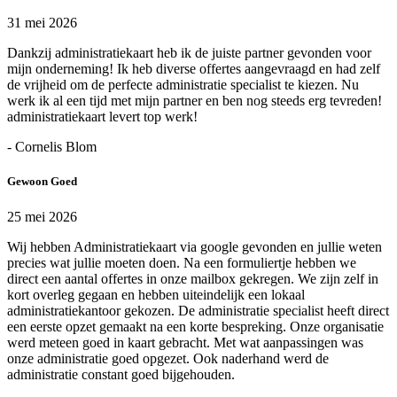
31 mei 2026
Dankzij administratiekaart heb ik de juiste partner gevonden voor
mijn onderneming! Ik heb diverse offertes aangevraagd en had zelf
de vrijheid om de perfecte administratie specialist te kiezen. Nu
werk ik al een tijd met mijn partner en ben nog steeds erg tevreden!
administratiekaart levert top werk!
- Cornelis Blom
Gewoon Goed
25 mei 2026
Wij hebben Administratiekaart via google gevonden en jullie weten
precies wat jullie moeten doen. Na een formuliertje hebben we
direct een aantal offertes in onze mailbox gekregen. We zijn zelf in
kort overleg gegaan en hebben uiteindelijk een lokaal
administratiekantoor gekozen. De administratie specialist heeft direct
een eerste opzet gemaakt na een korte bespreking. Onze organisatie
werd meteen goed in kaart gebracht. Met wat aanpassingen was
onze administratie goed opgezet. Ook naderhand werd de
administratie constant goed bijgehouden.