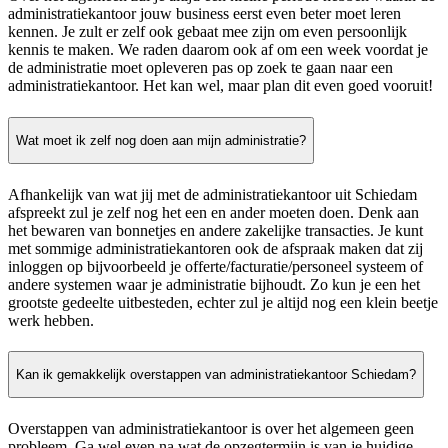
administratiekantoor jouw business eerst even beter moet leren
kennen. Je zult er zelf ook gebaat mee zijn om even persoonlijk
kennis te maken. We raden daarom ook af om een week voordat je
de administratie moet opleveren pas op zoek te gaan naar een
administratiekantoor. Het kan wel, maar plan dit even goed vooruit!
Wat moet ik zelf nog doen aan mijn administratie?
Afhankelijk van wat jij met de administratiekantoor uit Schiedam
afspreekt zul je zelf nog het een en ander moeten doen. Denk aan
het bewaren van bonnetjes en andere zakelijke transacties. Je kunt
met sommige administratiekantoren ook de afspraak maken dat zij
inloggen op bijvoorbeeld je offerte/facturatie/personeel systeem of
andere systemen waar je administratie bijhoudt. Zo kun je een het
grootste gedeelte uitbesteden, echter zul je altijd nog een klein beetje
werk hebben.
Kan ik gemakkelijk overstappen van administratiekantoor Schiedam?
Overstappen van administratiekantoor is over het algemeen geen
probleem. Ga wel even na wat de opzegtermijn is van je huidige