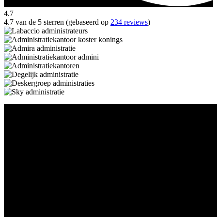
4.7
4.7 van de 5 sterren (gebaseerd op
234 reviews
)