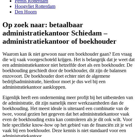
Pernis Rotterdam
Hoogvliet Rotterdam
Den Hoorn
Op zoek naar: betaalbaar
administratiekantoor Schiedam –
administratiekantoor of boekhouder
Waarom kan ik niet gewoon naar een boekhouder gaan? Een vraag
die wij vaak voorgeschoteld krijgen. Het is belangrijk dat je weet dat
een administratiekantoor niet hetzelfde doet als een boekhouder. De
boekhouding geschiedt door de boekhouder, dit zijn de balansen
enzovoort. De boekhouder doet echter niet de algemene
bedrijfsadministratie, hierdoor moet je dus wel bij een
administratiekantoor aankloppen.
Eigenlijk heeft een onderneming meer profijt bij het uitbesteden van
de administratie, dit zijn namelijk meer werkzaamheden dan de
boekhouding. Het meest ideale is uiteraard een combinatie van de
twee, vooral gezien het gegeven dat het administratiekantoor vaak
even de boekhouding extra kan controleren als je dit ook wilt. Voor
hele specifieke know-how op het gebied van de financiën zit je wel
vaak bij een boekhouder. Deze kennis is niet standaard voor een
administratiekantoor.