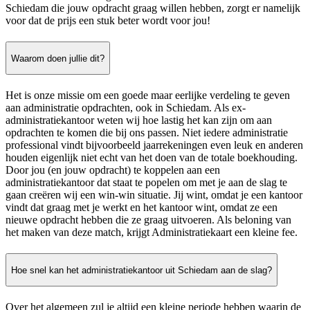
Schiedam die jouw opdracht graag willen hebben, zorgt er namelijk
voor dat de prijs een stuk beter wordt voor jou!
Waarom doen jullie dit?
Het is onze missie om een goede maar eerlijke verdeling te geven
aan administratie opdrachten, ook in Schiedam. Als ex-
administratiekantoor weten wij hoe lastig het kan zijn om aan
opdrachten te komen die bij ons passen. Niet iedere administratie
professional vindt bijvoorbeeld jaarrekeningen even leuk en anderen
houden eigenlijk niet echt van het doen van de totale boekhouding.
Door jou (en jouw opdracht) te koppelen aan een
administratiekantoor dat staat te popelen om met je aan de slag te
gaan creëren wij een win-win situatie. Jij wint, omdat je een kantoor
vindt dat graag met je werkt en het kantoor wint, omdat ze een
nieuwe opdracht hebben die ze graag uitvoeren. Als beloning van
het maken van deze match, krijgt Administratiekaart een kleine fee.
Hoe snel kan het administratiekantoor uit Schiedam aan de slag?
Over het algemeen zul je altijd een kleine periode hebben waarin de