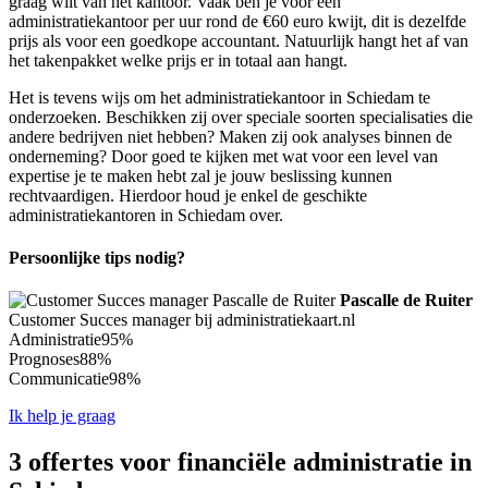
graag wilt van het kantoor. Vaak ben je voor een
administratiekantoor per uur rond de €60 euro kwijt, dit is dezelfde
prijs als voor een goedkope accountant. Natuurlijk hangt het af van
het takenpakket welke prijs er in totaal aan hangt.
Het is tevens wijs om het administratiekantoor in Schiedam te
onderzoeken. Beschikken zij over speciale soorten specialisaties die
andere bedrijven niet hebben? Maken zij ook analyses binnen de
onderneming? Door goed te kijken met wat voor een level van
expertise je te maken hebt zal je jouw beslissing kunnen
rechtvaardigen. Hierdoor houd je enkel de geschikte
administratiekantoren in Schiedam over.
Persoonlijke tips nodig?
Pascalle de Ruiter
Customer Succes manager bij administratiekaart.nl
Administratie
95%
Prognoses
88%
Communicatie
98%
Ik help je graag
3 offertes voor financiële administratie in