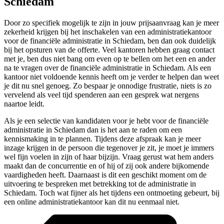
Schiedam
Door zo specifiek mogelijk te zijn in jouw prijsaanvraag kan je meer
zekerheid krijgen bij het inschakelen van een administratiekantoor
voor de financiële administratie in Schiedam, ben dan ook duidelijk
bij het opsturen van de offerte. Veel kantoren hebben graag contact
met je, ben dus niet bang om even op te bellen om het een en ander
na te vragen over de financiële administratie in Schiedam. Als een
kantoor niet voldoende kennis heeft om je verder te helpen dan weet
je dit nu snel genoeg. Zo bespaar je onnodige frustratie, niets is zo
vervelend als veel tijd spenderen aan een gesprek wat nergens
naartoe leidt.
Als je een selectie van kandidaten voor je hebt voor de financiële
administratie in Schiedam dan is het aan te raden om een
kennismaking in te plannen. Tijdens deze afspraak kan je meer
inzage krijgen in de persoon die tegenover je zit, je moet je immers
wel fijn voelen in zijn of haar bijzijn. Vraag gerust wat hem anders
maakt dan de concurrentie en of hij of zij ook andere bijkomende
vaardigheden heeft. Daarnaast is dit een geschikt moment om de
uitvoering te bespreken met betrekking tot de administratie in
Schiedam. Toch wat fijner als het tijdens een ontmoeting gebeurt, bij
een online administratiekantoor kan dit nu eenmaal niet.