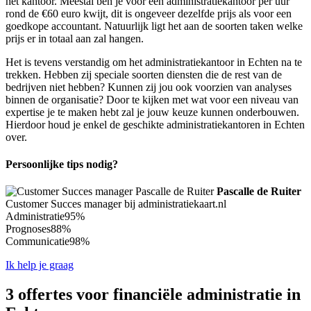
het kantoor. Meestal ben je voor een administratiekantoor per uur
rond de €60 euro kwijt, dit is ongeveer dezelfde prijs als voor een
goedkope accountant. Natuurlijk ligt het aan de soorten taken welke
prijs er in totaal aan zal hangen.
Het is tevens verstandig om het administratiekantoor in Echten na te
trekken. Hebben zij speciale soorten diensten die de rest van de
bedrijven niet hebben? Kunnen zij jou ook voorzien van analyses
binnen de organisatie? Door te kijken met wat voor een niveau van
expertise je te maken hebt zal je jouw keuze kunnen onderbouwen.
Hierdoor houd je enkel de geschikte administratiekantoren in Echten
over.
Persoonlijke tips nodig?
Pascalle de Ruiter
Customer Succes manager bij administratiekaart.nl
Administratie
95%
Prognoses
88%
Communicatie
98%
Ik help je graag
3 offertes voor financiële administratie in