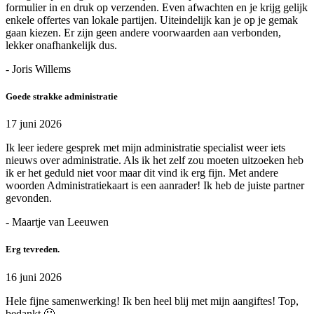
formulier in en druk op verzenden. Even afwachten en je krijg gelijk
enkele offertes van lokale partijen. Uiteindelijk kan je op je gemak
gaan kiezen. Er zijn geen andere voorwaarden aan verbonden,
lekker onafhankelijk dus.
- Joris Willems
Goede strakke administratie
17 juni 2026
Ik leer iedere gesprek met mijn administratie specialist weer iets
nieuws over administratie. Als ik het zelf zou moeten uitzoeken heb
ik er het geduld niet voor maar dit vind ik erg fijn. Met andere
woorden Administratiekaart is een aanrader! Ik heb de juiste partner
gevonden.
- Maartje van Leeuwen
Erg tevreden.
16 juni 2026
Hele fijne samenwerking! Ik ben heel blij met mijn aangiftes! Top,
bedankt 🙂