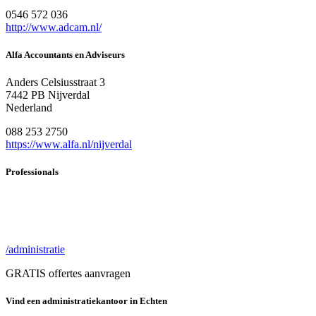
0546 572 036
http://www.adcam.nl/
Alfa Accountants en Adviseurs
Anders Celsiusstraat 3
7442 PB Nijverdal
Nederland
088 253 2750
https://www.alfa.nl/nijverdal
Professionals
/administratie
GRATIS offertes aanvragen
Vind een administratiekantoor in Echten