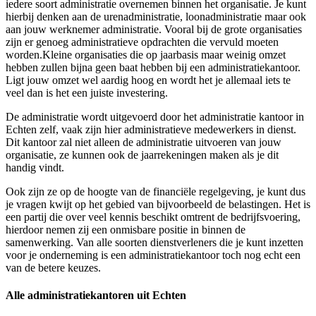
iedere soort administratie overnemen binnen het organisatie. Je kunt
hierbij denken aan de urenadministratie, loonadministratie maar ook
aan jouw werknemer administratie. Vooral bij de grote organisaties
zijn er genoeg administratieve opdrachten die vervuld moeten
worden.Kleine organisaties die op jaarbasis maar weinig omzet
hebben zullen bijna geen baat hebben bij een administratiekantoor.
Ligt jouw omzet wel aardig hoog en wordt het je allemaal iets te
veel dan is het een juiste investering.
De administratie wordt uitgevoerd door het administratie kantoor in
Echten zelf, vaak zijn hier administratieve medewerkers in dienst.
Dit kantoor zal niet alleen de administratie uitvoeren van jouw
organisatie, ze kunnen ook de jaarrekeningen maken als je dit
handig vindt.
Ook zijn ze op de hoogte van de financiële regelgeving, je kunt dus
je vragen kwijt op het gebied van bijvoorbeeld de belastingen. Het is
een partij die over veel kennis beschikt omtrent de bedrijfsvoering,
hierdoor nemen zij een onmisbare positie in binnen de
samenwerking. Van alle soorten dienstverleners die je kunt inzetten
voor je onderneming is een administratiekantoor toch nog echt een
van de betere keuzes.
Alle administratiekantoren uit Echten