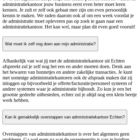
administratiekantoor jouw business eerst even beter moet leren
kennen. Je zult er zelf ook gebaat mee zijn om even persoonlijk
kennis te maken. We raden daarom ook af om een week voordat je
de administratie moet opleveren pas op zoek te gaan naar een
administratiekantoor. Het kan wel, maar plan dit even goed vooruit!
Wat moet ik zelf nog doen aan mijn administratie?
Afhankelijk van wat jij met de administratiekantoor uit Echten
afspreekt zul je zelf nog het een en ander moeten doen. Denk aan
het bewaren van bonnetjes en andere zakelijke transacties. Je kunt
met sommige administratiekantoren ook de afspraak maken dat zij
inloggen op bijvoorbeeld je offerte/facturatie/personeel systeem of
andere systemen waar je administratie bijhoudt. Zo kun je een het
grootste gedeelte uitbesteden, echter zul je altijd nog een klein beetje
werk hebben.
Kan ik gemakkelijk overstappen van administratiekantoor Echten?
Overstappen van administratiekantoor is over het algemeen geen
probleem. Ga wel even na wat de opzegtermijn is van je huidige