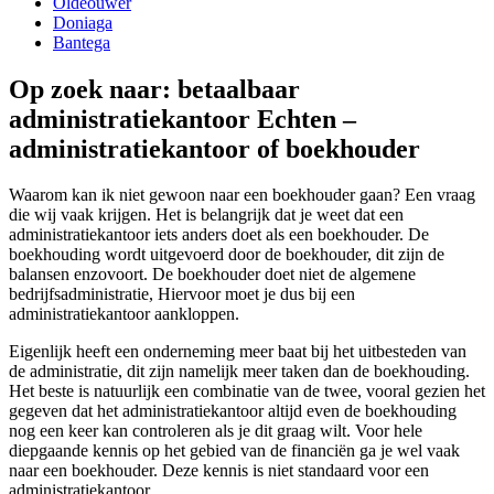
Oldeouwer
Doniaga
Bantega
Op zoek naar: betaalbaar
administratiekantoor Echten –
administratiekantoor of boekhouder
Waarom kan ik niet gewoon naar een boekhouder gaan? Een vraag
die wij vaak krijgen. Het is belangrijk dat je weet dat een
administratiekantoor iets anders doet als een boekhouder. De
boekhouding wordt uitgevoerd door de boekhouder, dit zijn de
balansen enzovoort. De boekhouder doet niet de algemene
bedrijfsadministratie, Hiervoor moet je dus bij een
administratiekantoor aankloppen.
Eigenlijk heeft een onderneming meer baat bij het uitbesteden van
de administratie, dit zijn namelijk meer taken dan de boekhouding.
Het beste is natuurlijk een combinatie van de twee, vooral gezien het
gegeven dat het administratiekantoor altijd even de boekhouding
nog een keer kan controleren als je dit graag wilt. Voor hele
diepgaande kennis op het gebied van de financiën ga je wel vaak
naar een boekhouder. Deze kennis is niet standaard voor een
administratiekantoor.