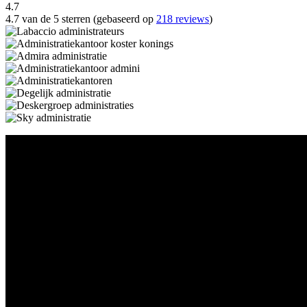
4.7
4.7 van de 5 sterren (gebaseerd op
218 reviews
)