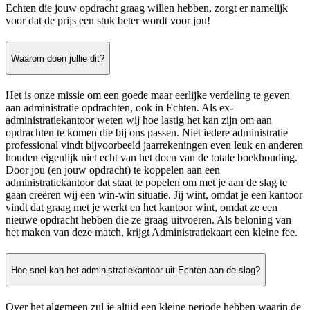
Echten die jouw opdracht graag willen hebben, zorgt er namelijk
voor dat de prijs een stuk beter wordt voor jou!
Waarom doen jullie dit?
Het is onze missie om een goede maar eerlijke verdeling te geven
aan administratie opdrachten, ook in Echten. Als ex-
administratiekantoor weten wij hoe lastig het kan zijn om aan
opdrachten te komen die bij ons passen. Niet iedere administratie
professional vindt bijvoorbeeld jaarrekeningen even leuk en anderen
houden eigenlijk niet echt van het doen van de totale boekhouding.
Door jou (en jouw opdracht) te koppelen aan een
administratiekantoor dat staat te popelen om met je aan de slag te
gaan creëren wij een win-win situatie. Jij wint, omdat je een kantoor
vindt dat graag met je werkt en het kantoor wint, omdat ze een
nieuwe opdracht hebben die ze graag uitvoeren. Als beloning van
het maken van deze match, krijgt Administratiekaart een kleine fee.
Hoe snel kan het administratiekantoor uit Echten aan de slag?
Over het algemeen zul je altijd een kleine periode hebben waarin de