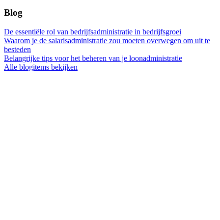
Blog
De essentiële rol van bedrijfsadministratie in bedrijfsgroei
Waarom je de salarisadministratie zou moeten overwegen om uit te
besteden
Belangrijke tips voor het beheren van je loonadministratie
Alle blogitems bekijken