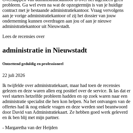
probleem. Ga wel even na wat de opzegtermijn is van je huidige
contract met je bestaande administratiekantoor. Vraag vervolgens
aan je vorige administratiekantoor of zij het dossier van jouw
onderneming kunnen overdragen aan jou of aan je nieuwe
administratiekantoor uit Nieuwstadt.
Lees de recensies over
administratie in Nieuwstadt
Ontzettend geduldig en professioneel
22 juli 2026
Ik twijfelde over administratiekaart, maar had toen de recensies
gelezen en deze waren allen erg positief over de service. Ik las dat er
veel starters hetzelfde probleem hadden en op zoek waren naar een
administratie specialist die hen kon helpen. Na het ontvangen van de
offertes had ik nog enkele vragen en deze werden snel beantwoord
door David van Administratiekaart. Ze hebben goed werk geleverd
en ik ben blij met mijn partner.
- Margaretha van der Heijden