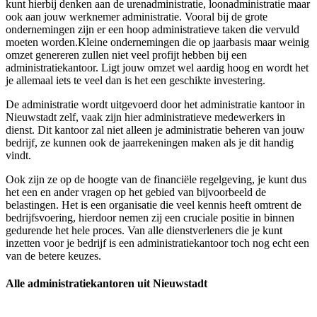
kunt hierbij denken aan de urenadministratie, loonadministratie maar
ook aan jouw werknemer administratie. Vooral bij de grote
ondernemingen zijn er een hoop administratieve taken die vervuld
moeten worden.Kleine ondernemingen die op jaarbasis maar weinig
omzet genereren zullen niet veel profijt hebben bij een
administratiekantoor. Ligt jouw omzet wel aardig hoog en wordt het
je allemaal iets te veel dan is het een geschikte investering.
De administratie wordt uitgevoerd door het administratie kantoor in
Nieuwstadt zelf, vaak zijn hier administratieve medewerkers in
dienst. Dit kantoor zal niet alleen je administratie beheren van jouw
bedrijf, ze kunnen ook de jaarrekeningen maken als je dit handig
vindt.
Ook zijn ze op de hoogte van de financiële regelgeving, je kunt dus
het een en ander vragen op het gebied van bijvoorbeeld de
belastingen. Het is een organisatie die veel kennis heeft omtrent de
bedrijfsvoering, hierdoor nemen zij een cruciale positie in binnen
gedurende het hele proces. Van alle dienstverleners die je kunt
inzetten voor je bedrijf is een administratiekantoor toch nog echt een
van de betere keuzes.
Alle administratiekantoren uit Nieuwstadt