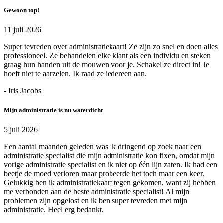
Gewoon top!
11 juli 2026
Super tevreden over administratiekaart! Ze zijn zo snel en doen alles
professioneel. Ze behandelen elke klant als een individu en steken
graag hun handen uit de mouwen voor je. Schakel ze direct in! Je
hoeft niet te aarzelen. Ik raad ze iedereen aan.
- Iris Jacobs
Mijn administratie is nu waterdicht
5 juli 2026
Een aantal maanden geleden was ik dringend op zoek naar een
administratie specialist die mijn administratie kon fixen, omdat mijn
vorige administratie specialist en ik niet op één lijn zaten. Ik had een
beetje de moed verloren maar probeerde het toch maar een keer.
Gelukkig ben ik administratiekaart tegen gekomen, want zij hebben
me verbonden aan de beste administratie specialist! Al mijn
problemen zijn opgelost en ik ben super tevreden met mijn
administratie. Heel erg bedankt.