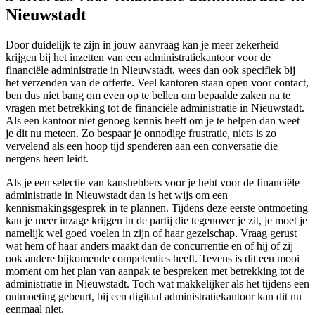
Nieuwstadt
Door duidelijk te zijn in jouw aanvraag kan je meer zekerheid
krijgen bij het inzetten van een administratiekantoor voor de
financiële administratie in Nieuwstadt, wees dan ook specifiek bij
het verzenden van de offerte. Veel kantoren staan open voor contact,
ben dus niet bang om even op te bellen om bepaalde zaken na te
vragen met betrekking tot de financiële administratie in Nieuwstadt.
Als een kantoor niet genoeg kennis heeft om je te helpen dan weet
je dit nu meteen. Zo bespaar je onnodige frustratie, niets is zo
vervelend als een hoop tijd spenderen aan een conversatie die
nergens heen leidt.
Als je een selectie van kanshebbers voor je hebt voor de financiële
administratie in Nieuwstadt dan is het wijs om een
kennismakingsgesprek in te plannen. Tijdens deze eerste ontmoeting
kan je meer inzage krijgen in de partij die tegenover je zit, je moet je
namelijk wel goed voelen in zijn of haar gezelschap. Vraag gerust
wat hem of haar anders maakt dan de concurrentie en of hij of zij
ook andere bijkomende competenties heeft. Tevens is dit een mooi
moment om het plan van aanpak te bespreken met betrekking tot de
administratie in Nieuwstadt. Toch wat makkelijker als het tijdens een
ontmoeting gebeurt, bij een digitaal administratiekantoor kan dit nu
eenmaal niet.