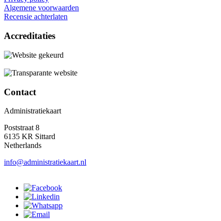
Algemene voorwaarden
Recensie achterlaten
Accreditaties
Contact
Administratiekaart
Poststraat 8
6135 KR Sittard
Netherlands
info@administratiekaart.nl