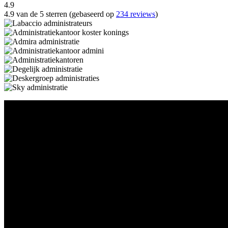
4.9
4.9 van de 5 sterren (gebaseerd op
234 reviews
)