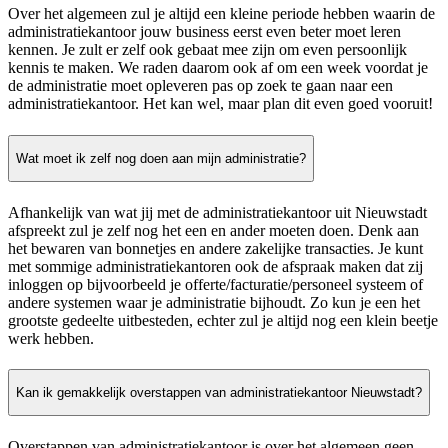
Over het algemeen zul je altijd een kleine periode hebben waarin de
administratiekantoor jouw business eerst even beter moet leren
kennen. Je zult er zelf ook gebaat mee zijn om even persoonlijk
kennis te maken. We raden daarom ook af om een week voordat je
de administratie moet opleveren pas op zoek te gaan naar een
administratiekantoor. Het kan wel, maar plan dit even goed vooruit!
Wat moet ik zelf nog doen aan mijn administratie?
Afhankelijk van wat jij met de administratiekantoor uit Nieuwstadt
afspreekt zul je zelf nog het een en ander moeten doen. Denk aan
het bewaren van bonnetjes en andere zakelijke transacties. Je kunt
met sommige administratiekantoren ook de afspraak maken dat zij
inloggen op bijvoorbeeld je offerte/facturatie/personeel systeem of
andere systemen waar je administratie bijhoudt. Zo kun je een het
grootste gedeelte uitbesteden, echter zul je altijd nog een klein beetje
werk hebben.
Kan ik gemakkelijk overstappen van administratiekantoor Nieuwstadt?
Overstappen van administratiekantoor is over het algemeen geen