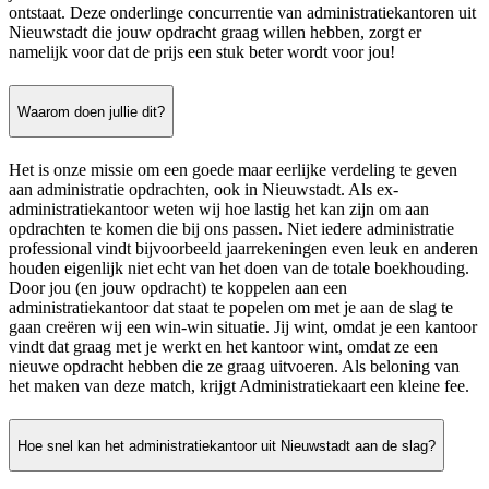
ontstaat. Deze onderlinge concurrentie van administratiekantoren uit
Nieuwstadt die jouw opdracht graag willen hebben, zorgt er
namelijk voor dat de prijs een stuk beter wordt voor jou!
Waarom doen jullie dit?
Het is onze missie om een goede maar eerlijke verdeling te geven
aan administratie opdrachten, ook in Nieuwstadt. Als ex-
administratiekantoor weten wij hoe lastig het kan zijn om aan
opdrachten te komen die bij ons passen. Niet iedere administratie
professional vindt bijvoorbeeld jaarrekeningen even leuk en anderen
houden eigenlijk niet echt van het doen van de totale boekhouding.
Door jou (en jouw opdracht) te koppelen aan een
administratiekantoor dat staat te popelen om met je aan de slag te
gaan creëren wij een win-win situatie. Jij wint, omdat je een kantoor
vindt dat graag met je werkt en het kantoor wint, omdat ze een
nieuwe opdracht hebben die ze graag uitvoeren. Als beloning van
het maken van deze match, krijgt Administratiekaart een kleine fee.
Hoe snel kan het administratiekantoor uit Nieuwstadt aan de slag?