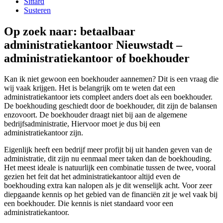
Sittard
Susteren
Op zoek naar: betaalbaar
administratiekantoor Nieuwstadt –
administratiekantoor of boekhouder
Kan ik niet gewoon een boekhouder aannemen? Dit is een vraag die
wij vaak krijgen. Het is belangrijk om te weten dat een
administratiekantoor iets compleet anders doet als een boekhouder.
De boekhouding geschiedt door de boekhouder, dit zijn de balansen
enzovoort. De boekhouder draagt niet bij aan de algemene
bedrijfsadministratie, Hiervoor moet je dus bij een
administratiekantoor zijn.
Eigenlijk heeft een bedrijf meer profijt bij uit handen geven van de
administratie, dit zijn nu eenmaal meer taken dan de boekhouding.
Het meest ideale is natuurlijk een combinatie tussen de twee, vooral
gezien het feit dat het administratiekantoor altijd even de
boekhouding extra kan nalopen als je dit wenselijk acht. Voor zeer
diepgaande kennis op het gebied van de financiën zit je wel vaak bij
een boekhouder. Die kennis is niet standaard voor een
administratiekantoor.