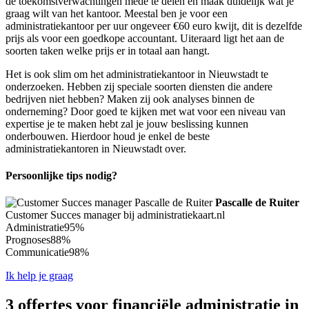
de toekomstverwachtingen mede te delen en maak duidelijk wat je
graag wilt van het kantoor. Meestal ben je voor een
administratiekantoor per uur ongeveer €60 euro kwijt, dit is dezelfde
prijs als voor een goedkope accountant. Uiteraard ligt het aan de
soorten taken welke prijs er in totaal aan hangt.
Het is ook slim om het administratiekantoor in Nieuwstadt te
onderzoeken. Hebben zij speciale soorten diensten die andere
bedrijven niet hebben? Maken zij ook analyses binnen de
onderneming? Door goed te kijken met wat voor een niveau van
expertise je te maken hebt zal je jouw beslissing kunnen
onderbouwen. Hierdoor houd je enkel de beste
administratiekantoren in Nieuwstadt over.
Persoonlijke tips nodig?
Pascalle de Ruiter
Customer Succes manager bij administratiekaart.nl
Administratie
95%
Prognoses
88%
Communicatie
98%
Ik help je graag
3 offertes voor financiële administratie in